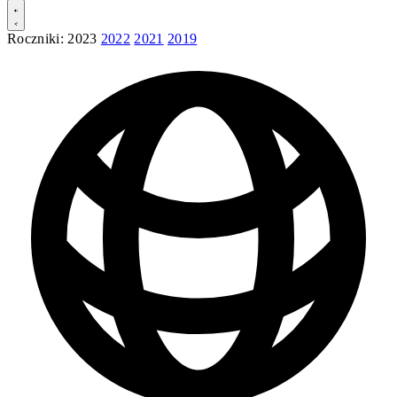
Roczniki:
2023
2022
2021
2019