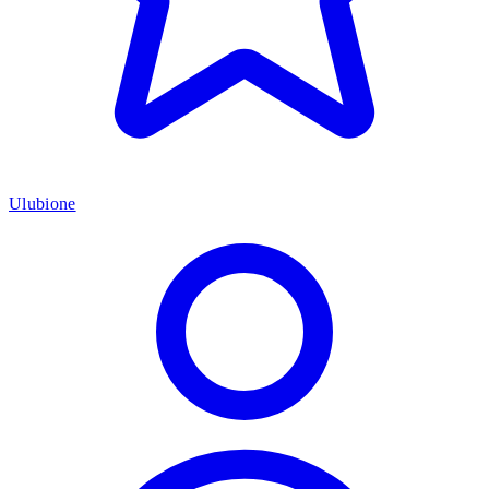
Ulubione