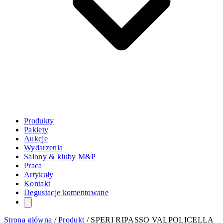
Produkty
Pakiety
Aukcje
Wydarzenia
Salony & kluby M&P
Praca
Artykuły
Kontakt
Degustacje komentowane
Strona główna
/
Produkt
/
SPERI RIPASSO VALPOLICELLA