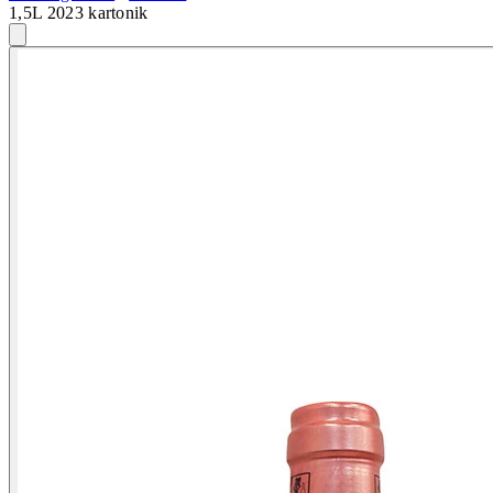
1,5L 2023 kartonik