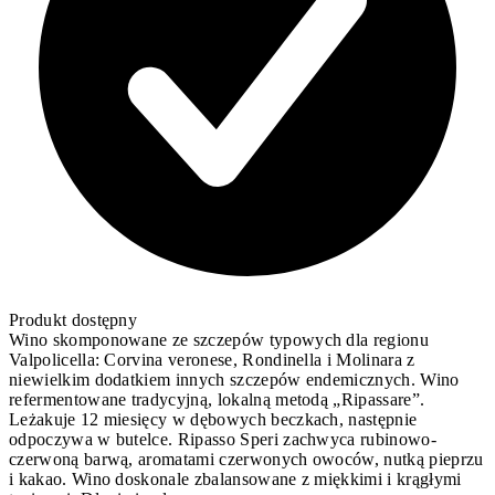
Produkt dostępny
Wino skomponowane ze szczepów typowych dla regionu
Valpolicella: Corvina veronese, Rondinella i Molinara z
niewielkim dodatkiem innych szczepów endemicznych. Wino
refermentowane tradycyjną, lokalną metodą „Ripassare”.
Leżakuje 12 miesięcy w dębowych beczkach, następnie
odpoczywa w butelce. Ripasso Speri zachwyca rubinowo-
czerwoną barwą, aromatami czerwonych owoców, nutką pieprzu
i kakao. Wino doskonale zbalansowane z miękkimi i krągłymi