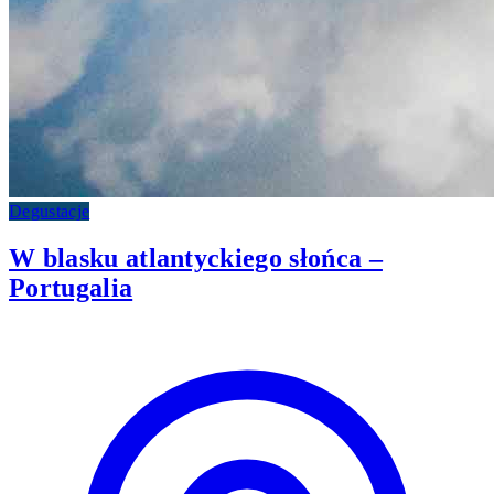
Degustacje
W blasku atlantyckiego słońca –
Portugalia