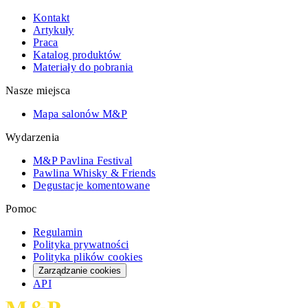
Kontakt
Artykuły
Praca
Katalog produktów
Materiały do pobrania
Nasze miejsca
Mapa salonów M&P
Wydarzenia
M&P Pavlina Festival
Pawlina Whisky & Friends
Degustacje komentowane
Pomoc
Regulamin
Polityka prywatności
Polityka plików cookies
Zarządzanie cookies
API