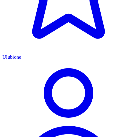
Ulubione