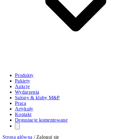
Produkty
Pakiety
Aukcje
Wydarzenia
Salony & kluby M&P
Praca
Artykuły
Kontakt
Degustacje komentowane
Strona główna
/
Zaloguj się