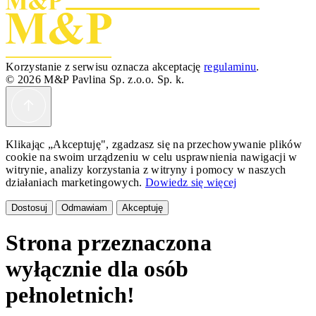
Korzystanie z serwisu oznacza akceptację
regulaminu
.
© 2026 M&P Pavlina Sp. z.o.o. Sp. k.
Klikając „Akceptuję", zgadzasz się na przechowywanie plików
cookie na swoim urządzeniu w celu usprawnienia nawigacji w
witrynie, analizy korzystania z witryny i pomocy w naszych
działaniach marketingowych.
Dowiedz się więcej
Dostosuj
Odmawiam
Akceptuję
Strona przeznaczona
wyłącznie dla osób
pełnoletnich!