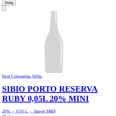
Dodaj
Real Companhia Velha
SIBIO PORTO RESERVA
RUBY 0,05L 20% MINI
20% ・ 0.05 L ・
Import M&P