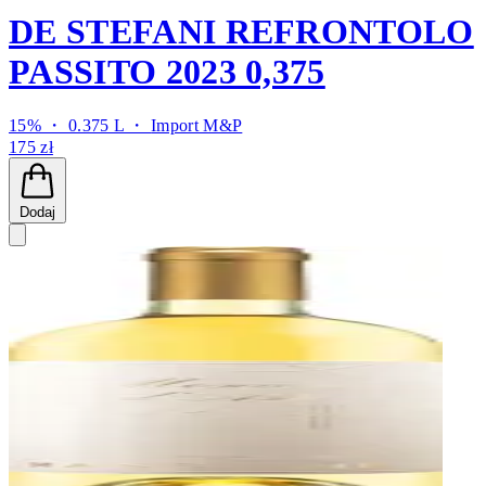
DE STEFANI REFRONTOLO
PASSITO 2023 0,375
15% ・ 0.375 L ・
Import M&P
175 zł
Dodaj