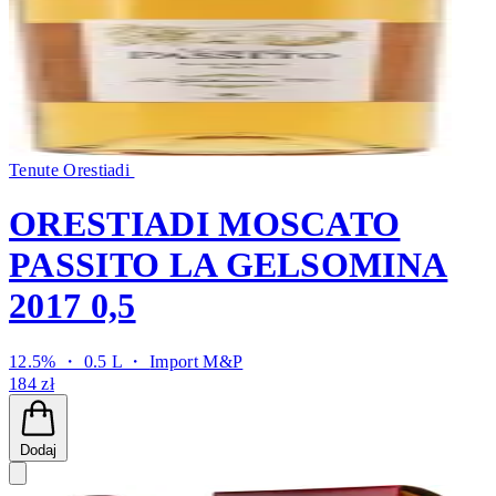
Tenute Orestiadi
ORESTIADI MOSCATO
PASSITO LA GELSOMINA
2017 0,5
12.5% ・ 0.5 L ・
Import M&P
184 zł
Dodaj