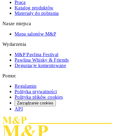
Praca
Katalog produktów
Materiały do pobrania
Nasze miejsca
Mapa salonów M&P
Wydarzenia
M&P Pavlina Festival
Pawlina Whisky & Friends
Degustacje komentowane
Pomoc
Regulamin
Polityka prywatności
Polityka plików cookies
Zarządzanie cookies
API