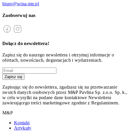
biuro@wina-mp.pl
Zaobserwuj nas
Dołącz do newslettera!
Zapisz się do naszego newslettera i otrzymuj informacje o
ofertach, nowościach, degustacjach i wydarzeniach.
Zapisz się
Zapisując się do newslettera, zgadzasz się na przetwarzanie
swoich danych osobowych przez M&P Pavlina Sp. z.o.o. Sp. k.,
w celu wysyłki na podane dane kontaktowe Newslettera
zawierającego treści marketingowe zgodnie z Regulaminem.
M&P
Kontakt
Artykuły