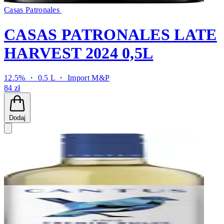
Casas Patronales
CASAS PATRONALES LATE
HARVEST 2024 0,5L
12.5% ・ 0.5 L ・
Import M&P
84 zł
Dodaj