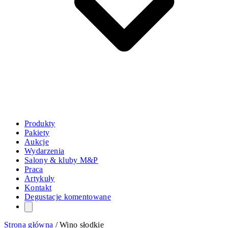
Produkty
Pakiety
Aukcje
Wydarzenia
Salony & kluby M&P
Praca
Artykuły
Kontakt
Degustacje komentowane
Strona główna
/
Wino słodkie