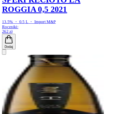
ROGGIA 0,5 2021
13.5% ・ 0.5 L ・
Import M&P
Roczniki:
262 zł
Dodaj