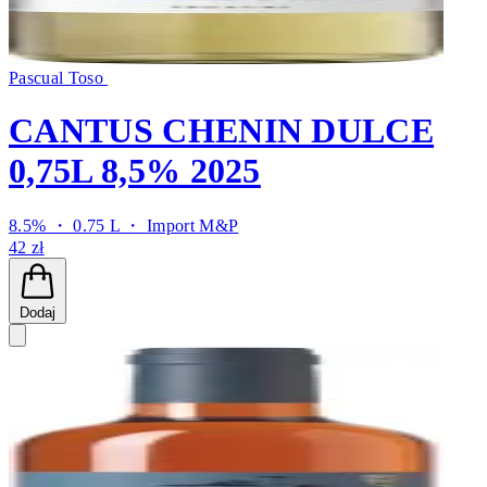
Pascual Toso
CANTUS CHENIN DULCE
0,75L 8,5% 2025
8.5% ・ 0.75 L ・
Import M&P
42 zł
Dodaj