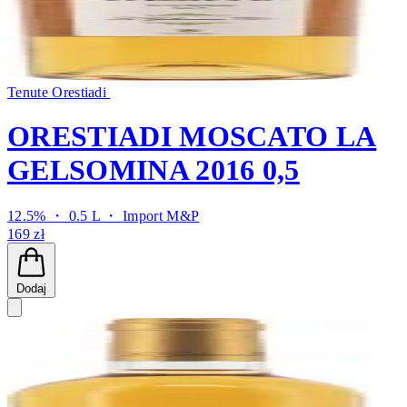
Tenute Orestiadi
ORESTIADI MOSCATO LA
GELSOMINA 2016 0,5
12.5% ・ 0.5 L ・
Import M&P
169 zł
Dodaj