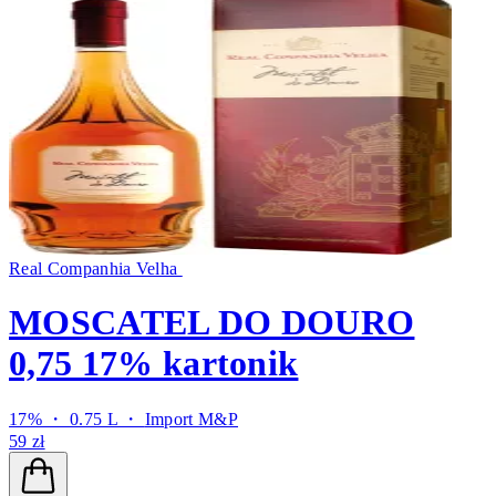
Real Companhia Velha
MOSCATEL DO DOURO
0,75 17% kartonik
17% ・ 0.75 L ・
Import M&P
59 zł