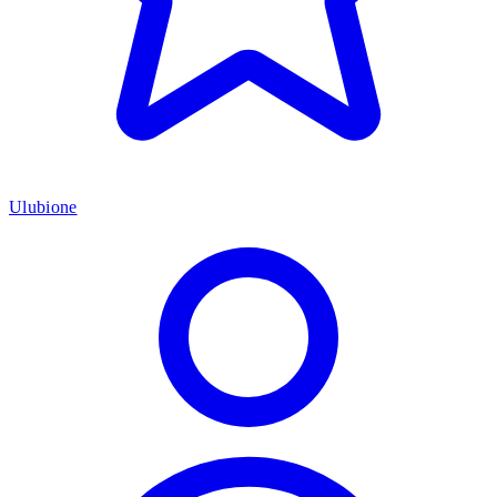
Ulubione