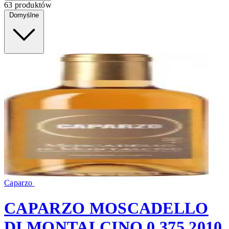
63 produktów
Domyślne
Caparzo
CAPARZO MOSCADELLO
DI MONTALCINO 0,375 2010