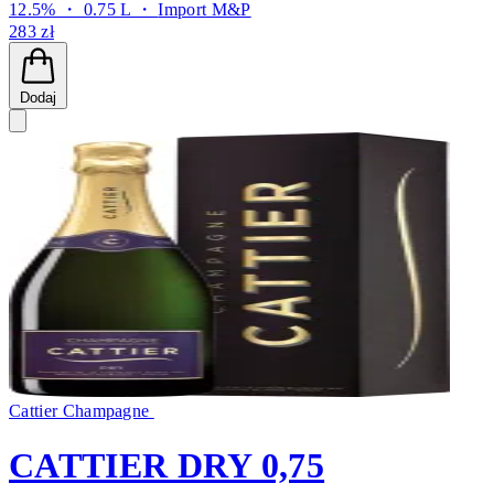
12.5% ・ 0.75 L ・
Import M&P
283 zł
Dodaj
Cattier Champagne
CATTIER DRY 0,75