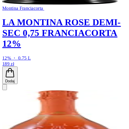
Montina Franciacorta
LA MONTINA ROSE DEMI-
SEC 0,75 FRANCIACORTA
12%
12% ・ 0.75 L
189 zł
Dodaj