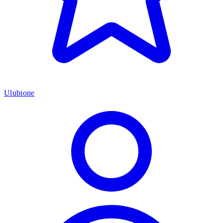
Ulubione