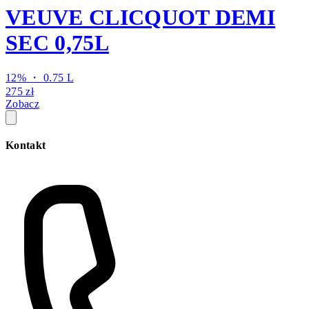
VEUVE CLICQUOT DEMI
SEC 0,75L
12% ・ 0.75 L
275 zł
Zobacz
Kontakt