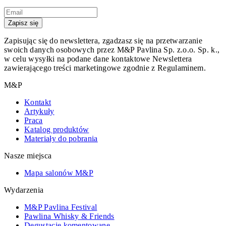
Zapisz się
Zapisując się do newslettera, zgadzasz się na przetwarzanie
swoich danych osobowych przez M&P Pavlina Sp. z.o.o. Sp. k.,
w celu wysyłki na podane dane kontaktowe Newslettera
zawierającego treści marketingowe zgodnie z Regulaminem.
M&P
Kontakt
Artykuły
Praca
Katalog produktów
Materiały do pobrania
Nasze miejsca
Mapa salonów M&P
Wydarzenia
M&P Pavlina Festival
Pawlina Whisky & Friends
Degustacje komentowane