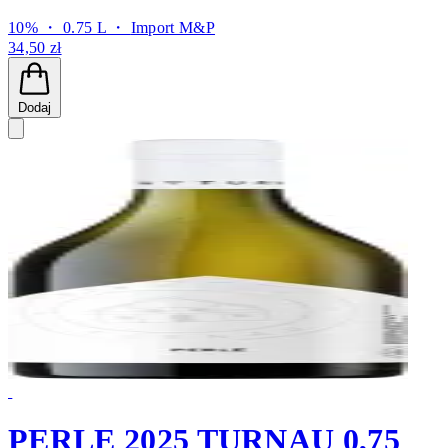
10% ・ 0.75 L ・
Import M&P
34,50 zł
Dodaj
PERLE 2025 TURNAU 0,75