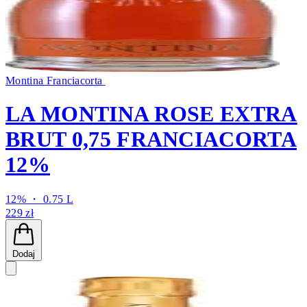
Montina Franciacorta
LA MONTINA ROSE EXTRA
BRUT 0,75 FRANCIACORTA
12%
12% ・ 0.75 L
229 zł
Dodaj