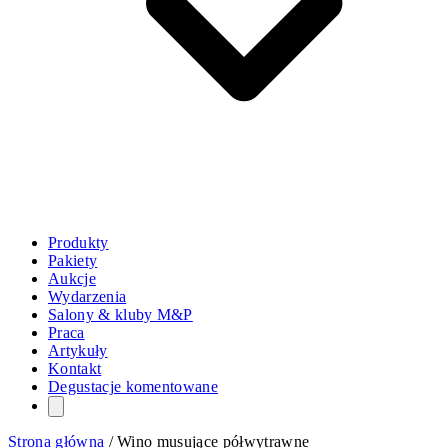
Produkty
Pakiety
Aukcje
Wydarzenia
Salony & kluby M&P
Praca
Artykuły
Kontakt
Degustacje komentowane
Strona główna
/
Wino musujące półwytrawne