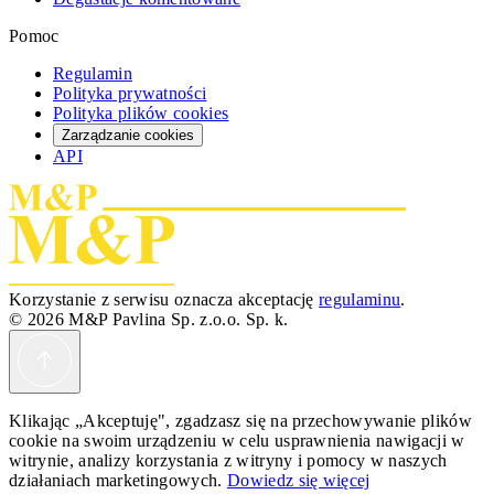
Pomoc
Regulamin
Polityka prywatności
Polityka plików cookies
Zarządzanie cookies
API
Korzystanie z serwisu oznacza akceptację
regulaminu
.
© 2026 M&P Pavlina Sp. z.o.o. Sp. k.
Klikając „Akceptuję", zgadzasz się na przechowywanie plików
cookie na swoim urządzeniu w celu usprawnienia nawigacji w
witrynie, analizy korzystania z witryny i pomocy w naszych
działaniach marketingowych.
Dowiedz się więcej