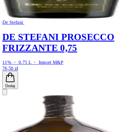
De Stefani
DE STEFANI PROSECCO
FRIZZANTE 0,75
11% ・ 0.75 L ・
Import M&P
76,50 zł
Dodaj