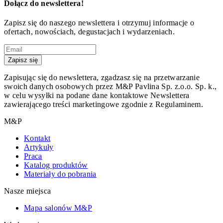
Dołącz do newslettera!
Zapisz się do naszego newslettera i otrzymuj informacje o
ofertach, nowościach, degustacjach i wydarzeniach.
Zapisz się
Zapisując się do newslettera, zgadzasz się na przetwarzanie
swoich danych osobowych przez M&P Pavlina Sp. z.o.o. Sp. k.,
w celu wysyłki na podane dane kontaktowe Newslettera
zawierającego treści marketingowe zgodnie z Regulaminem.
M&P
Kontakt
Artykuły
Praca
Katalog produktów
Materiały do pobrania
Nasze miejsca
Mapa salonów M&P