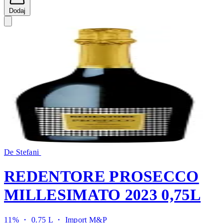
Dodaj
De Stefani
REDENTORE PROSECCO
MILLESIMATO 2023 0,75L
11% ・ 0.75 L ・
Import M&P