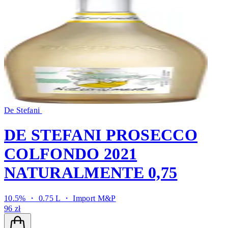
De Stefani
DE STEFANI PROSECCO
COLFONDO 2021
NATURALMENTE 0,75
10.5% ・ 0.75 L ・
Import M&P
96 zł