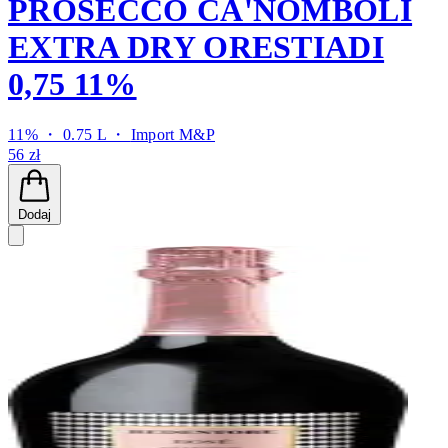
PROSECCO CA'NOMBOLI
EXTRA DRY ORESTIADI
0,75 11%
11% ・ 0.75 L ・
Import M&P
56 zł
Dodaj