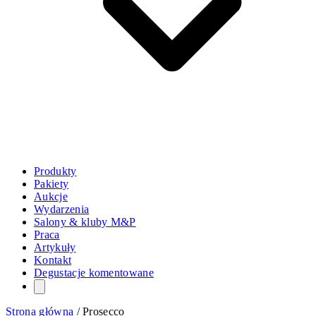
Produkty
Pakiety
Aukcje
Wydarzenia
Salony & kluby M&P
Praca
Artykuły
Kontakt
Degustacje komentowane
Strona główna
/
Prosecco