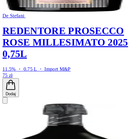
De Stefani
REDENTORE PROSECCO
ROSE MILLESIMATO 2025
0,75L
11.5% ・ 0.75 L ・
Import M&P
75 zł
Dodaj