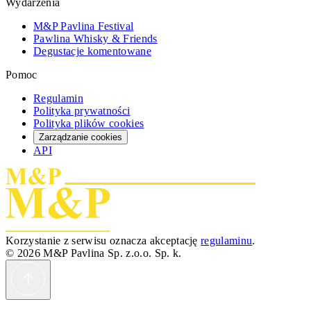
Wydarzenia
M&P Pavlina Festival
Pawlina Whisky & Friends
Degustacje komentowane
Pomoc
Regulamin
Polityka prywatności
Polityka plików cookies
Zarządzanie cookies
API
Korzystanie z serwisu oznacza akceptację
regulaminu
.
© 2026 M&P Pavlina Sp. z.o.o. Sp. k.