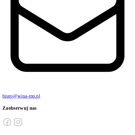
biuro@wina-mp.pl
Zaobserwuj nas