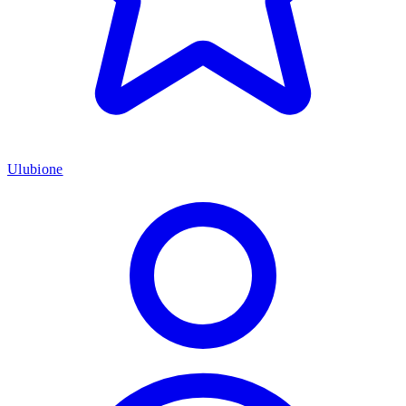
Ulubione