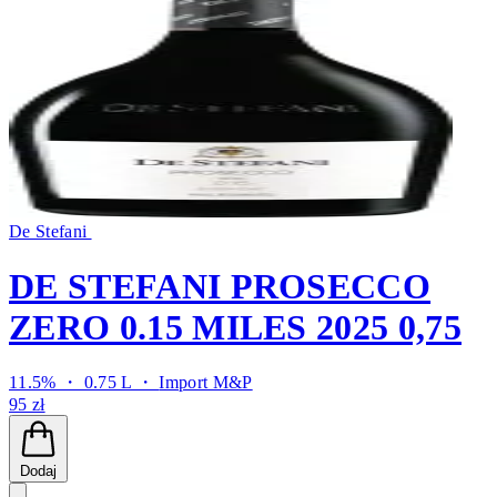
De Stefani
DE STEFANI PROSECCO
ZERO 0.15 MILES 2025 0,75
11.5% ・ 0.75 L ・
Import M&P
95 zł
Dodaj