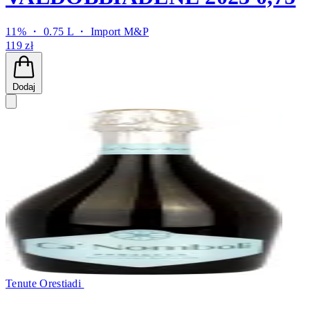
11% ・ 0.75 L ・
Import M&P
119 zł
Dodaj
Tenute Orestiadi