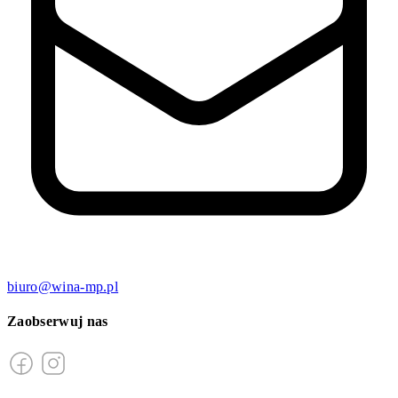
biuro@wina-mp.pl
Zaobserwuj nas