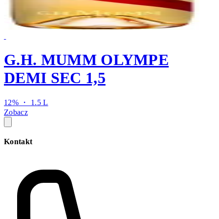
G.H. MUMM OLYMPE
DEMI SEC 1,5
12% ・ 1.5 L
Zobacz
Kontakt