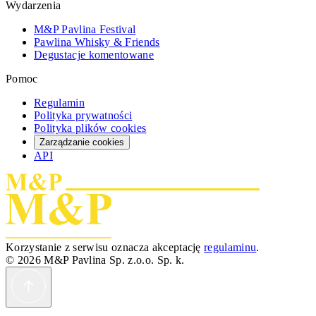
Wydarzenia
M&P Pavlina Festival
Pawlina Whisky & Friends
Degustacje komentowane
Pomoc
Regulamin
Polityka prywatności
Polityka plików cookies
Zarządzanie cookies
API
Korzystanie z serwisu oznacza akceptację
regulaminu
.
© 2026 M&P Pavlina Sp. z.o.o. Sp. k.