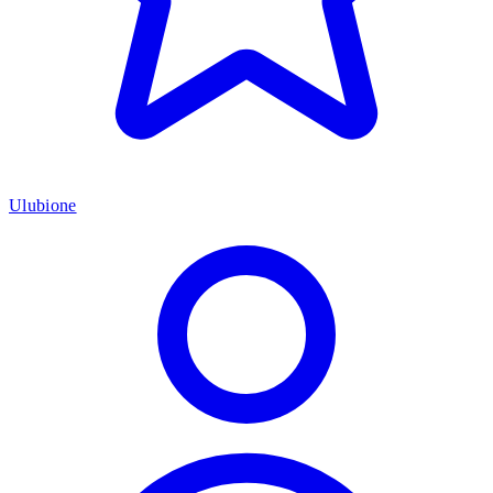
Ulubione