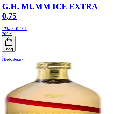
G.H. MUMM ICE EXTRA
0,75
12% ・ 0.75 L
209 zł
Dodaj
Niedostępny