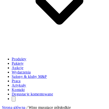
Produkty
Pakiety
Aukcje
Wydarzenia
Salony & kluby M&P
Praca
Artykuły
Kontakt
Degustacje komentowane
Strona główna
/
Wino musujące półsłodkie