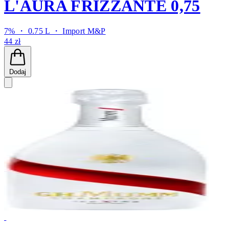
L'AURA FRIZZANTE 0,75
7% ・ 0.75 L ・
Import M&P
44 zł
Dodaj