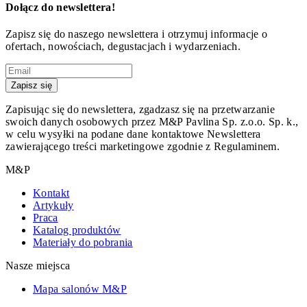
Dołącz do newslettera!
Zapisz się do naszego newslettera i otrzymuj informacje o
ofertach, nowościach, degustacjach i wydarzeniach.
Zapisz się
Zapisując się do newslettera, zgadzasz się na przetwarzanie
swoich danych osobowych przez M&P Pavlina Sp. z.o.o. Sp. k.,
w celu wysyłki na podane dane kontaktowe Newslettera
zawierającego treści marketingowe zgodnie z Regulaminem.
M&P
Kontakt
Artykuły
Praca
Katalog produktów
Materiały do pobrania
Nasze miejsca
Mapa salonów M&P