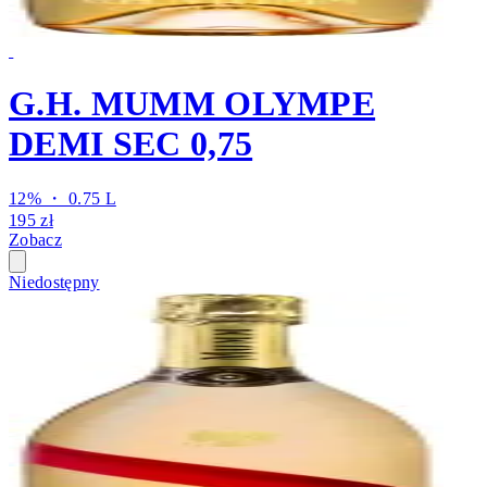
G.H. MUMM OLYMPE
DEMI SEC 0,75
12% ・ 0.75 L
195 zł
Zobacz
Niedostępny