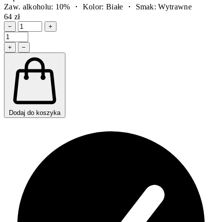
Zaw. alkoholu: 10% ・ Kolor: Białe ・ Smak: Wytrawne
64 zł
−
+
+
−
Dodaj do koszyka