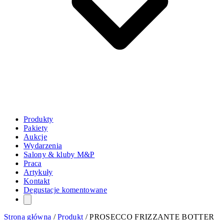
Produkty
Pakiety
Aukcje
Wydarzenia
Salony & kluby M&P
Praca
Artykuły
Kontakt
Degustacje komentowane
Strona główna
/
Produkt
/
PROSECCO FRIZZANTE BOTTER