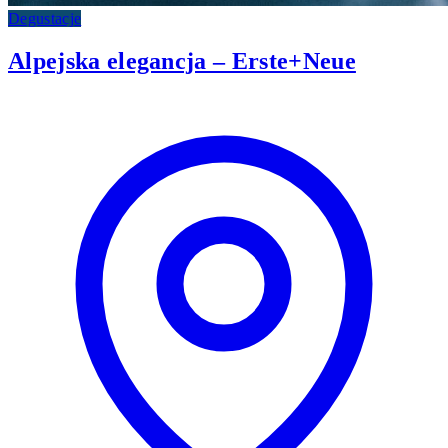
Degustacje
Alpejska elegancja – Erste+Neue