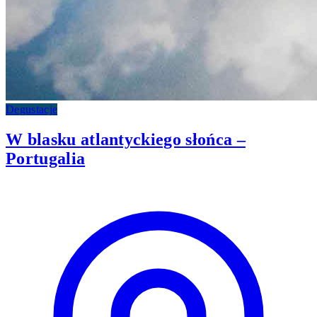
Degustacje
W blasku atlantyckiego słońca –
Portugalia