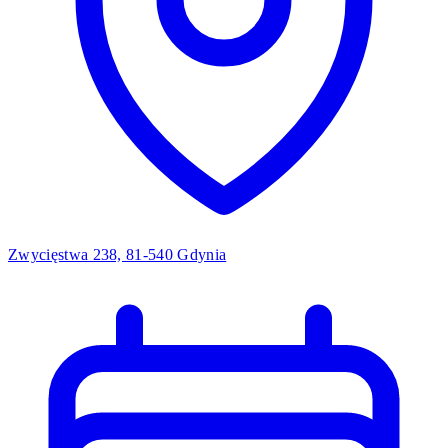
Zwycięstwa 238, 81-540 Gdynia