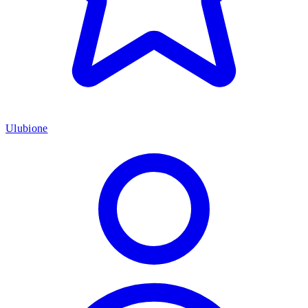
Ulubione