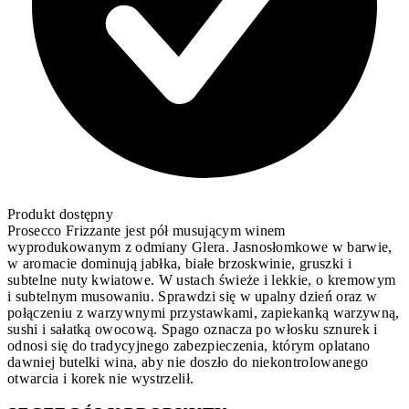
Produkt dostępny
Prosecco Frizzante jest pół musującym winem
wyprodukowanym z odmiany Glera. Jasnosłomkowe w barwie,
w aromacie dominują jabłka, białe brzoskwinie, gruszki i
subtelne nuty kwiatowe. W ustach świeże i lekkie, o kremowym
i subtelnym musowaniu. Sprawdzi się w upalny dzień oraz w
połączeniu z warzywnymi przystawkami, zapiekanką warzywną,
sushi i sałatką owocową. Spago oznacza po włosku sznurek i
odnosi się do tradycyjnego zabezpieczenia, którym oplatano
dawniej butelki wina, aby nie doszło do niekontrolowanego
otwarcia i korek nie wystrzelił.