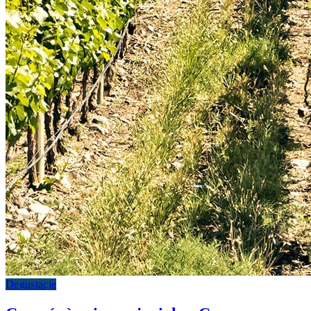
Degustacje