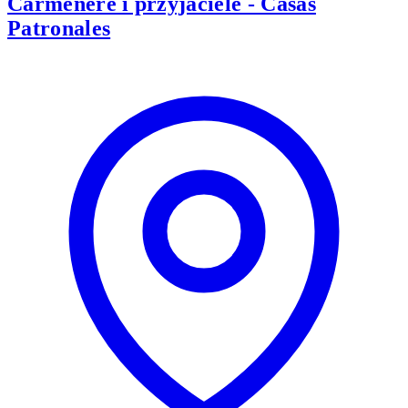
Carménère i przyjaciele - Casas
Patronales