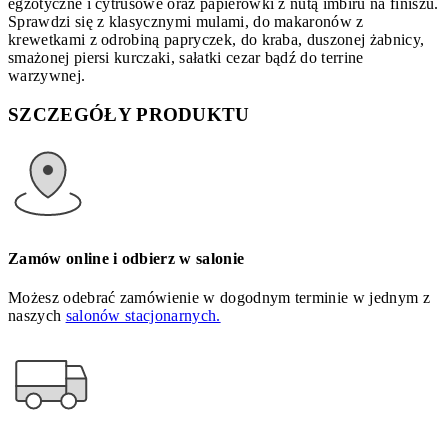
egzotyczne i cytrusowe oraz papierówki z nutą imbiru na finiszu.
Sprawdzi się z klasycznymi mulami, do makaronów z
krewetkami z odrobiną papryczek, do kraba, duszonej żabnicy,
smażonej piersi kurczaki, sałatki cezar bądź do terrine
warzywnej.
SZCZEGÓŁY PRODUKTU
Zamów online i odbierz w salonie
Możesz odebrać zamówienie w dogodnym terminie w jednym z
naszych
salonów stacjonarnych.