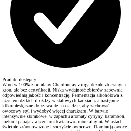
Produkt dostępny
Wino w 100% z odmiany Chardonnay z organicznie zbieranych
gron, ale bez certyfikacji. Niska wydajność zbiorów zapewnia
odpowiednią jakość i koncentrację. Fermentacja alkoholowa z
użyciem dzikich drożdży w stalowych kadziach, a następnie
kilkumiesięczne dojrzewanie na osadzie, aby zachować
owocowy styl i wydobyć więcej charakteru. W barwie
intensywnie słomkowe, w zapachu aromaty cytryny, karamboli,
melon i papaja z akcentami kwiatowo- mineralnymi. W ustach
świetnie zrównoważone i soczyście owocowe. Dominują owoce