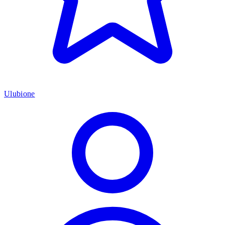
Ulubione