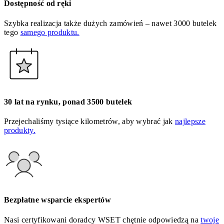
Dostępność od ręki
Szybka realizacja także dużych zamówień – nawet 3000 butelek
tego
samego produktu.
30 lat na rynku, ponad 3500 butelek
Przejechaliśmy tysiące kilometrów, aby wybrać jak
najlepsze
produkty.
Bezpłatne wsparcie ekspertów
Nasi certyfikowani doradcy WSET chętnie odpowiedzą na
twoje