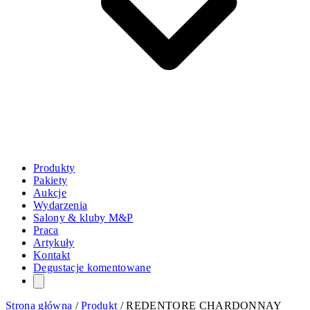
Produkty
Pakiety
Aukcje
Wydarzenia
Salony & kluby M&P
Praca
Artykuły
Kontakt
Degustacje komentowane
Strona główna
/
Produkt
/
REDENTORE CHARDONNAY