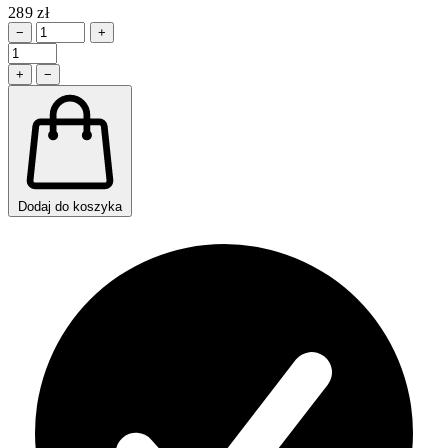
289 zł
−
+
+
−
Dodaj do koszyka