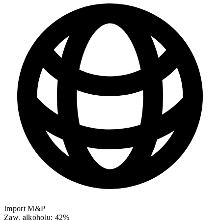
Import M&P
Zaw. alkoholu: 42%