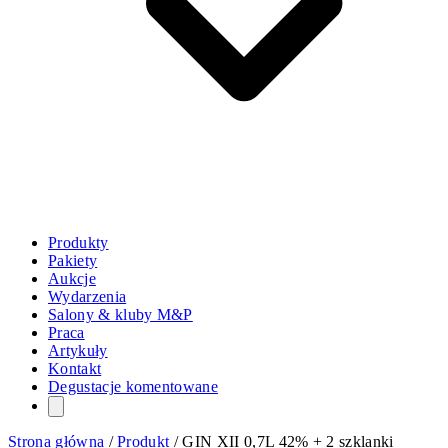
Produkty
Pakiety
Aukcje
Wydarzenia
Salony & kluby M&P
Praca
Artykuły
Kontakt
Degustacje komentowane
Strona główna
/
Produkt
/
GIN XII 0,7L 42% + 2 szklanki