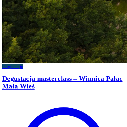
Degustacje
Degustacja masterclass – Winnica Pałac
Mała Wieś