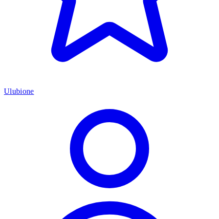
Ulubione