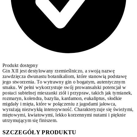
Produkt dostępny
Gin XII jest destylowany rzemieślniczo, a swoją nazwę
zawdzięcza dwunastu botanikaliom, które stanowią podstawę
jego stworzenia. To wytrawny gin o bogatym, autentycznym
smaku. W pełni wykorzystuje swój prowansalski potencjał w
postaci subtelnej mieszanki ziół i przypraw, takich jak tymianek,
rozmaryn, kolendra, bazylia, kardamon, eukaliptus, słodkie
migdały i mięta, które w połączeniu z jagodami jałowca,
wyrażają niezwykłą intensywność. Charakteryzuje się świeżymi,
miętowymi, kwiatowymi, lekko korzennymi nutami i pięknie
utrzymującym się finiszem.
SZCZEGÓŁY PRODUKTU