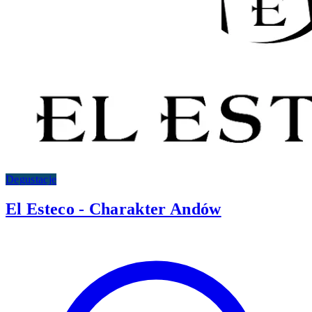
Degustacje
El Esteco - Charakter Andów