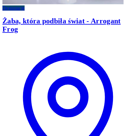
Degustacje
Żaba, która podbiła świat - Arrogant
Frog