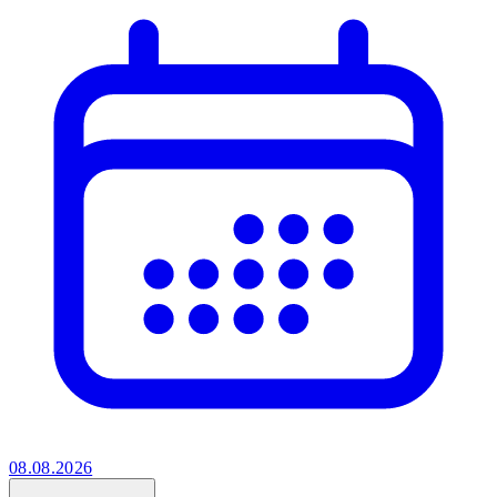
08.08.2026