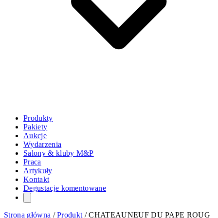
Produkty
Pakiety
Aukcje
Wydarzenia
Salony & kluby M&P
Praca
Artykuły
Kontakt
Degustacje komentowane
Strona główna
/
Produkt
/
CHATEAUNEUF DU PAPE ROUG