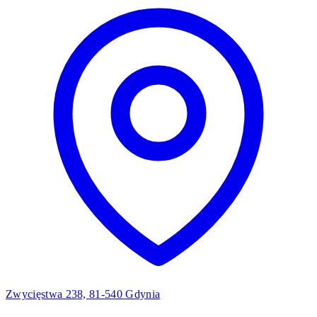
Zwycięstwa 238, 81-540 Gdynia