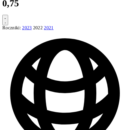
0,75
Roczniki:
2023
2022
2021