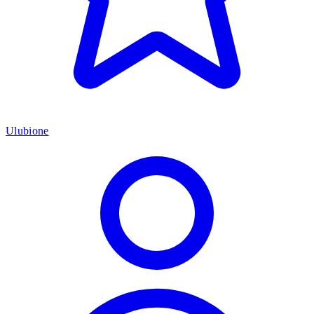
Ulubione