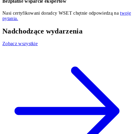
Bezpłatne wsparcie ekspertów
Nasi certyfikowani doradcy WSET chętnie odpowiedzą na
twoje
pytania.
Nadchodzące wydarzenia
Zobacz wszystkie