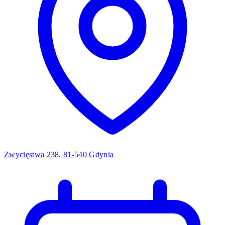
Zwycięstwa 238, 81-540 Gdynia