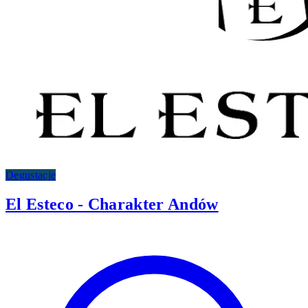
Degustacje
El Esteco - Charakter Andów