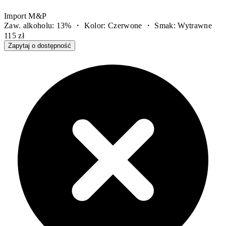
Import M&P
Zaw. alkoholu: 13% ・ Kolor: Czerwone ・ Smak: Wytrawne
115 zł
Zapytaj o dostępność