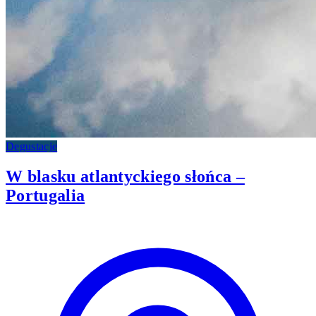
Degustacje
W blasku atlantyckiego słońca –
Portugalia