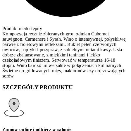
Produkt niedostępny
Kompozycja ręcznie zbieranych gron odmian Cabernet
sauvignon, Carmenere i Syrah. Wino o intensywnej, połyskliwej
barwie z fioletowymi refleksami. Bukiet pełen czerwonych
owoców, papryki i przypraw, z subtelnymi nutami kawy. Usta
dobrze zbalansowane, z miękkimi taninami i lekko
czekoladowym finiszem. Serwować w temperaturze 16-18
stopni. Wino bardzo uniwersalne w połączeniach kulinarnych.
Świetne do grillowanych mięs, makaronów czy dojrzewających
serów
SZCZEGÓŁY PRODUKTU
Zamów online i odbierz w salonie