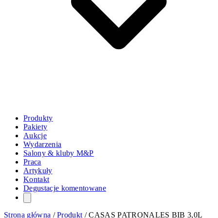
Produkty
Pakiety
Aukcje
Wydarzenia
Salony & kluby M&P
Praca
Artykuły
Kontakt
Degustacje komentowane
Strona główna
/
Produkt
/
CASAS PATRONALES BIB 3,0L