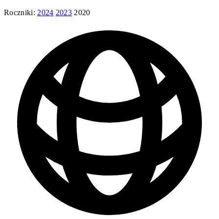
Roczniki:
2024
2023
2020