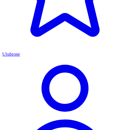
Ulubione