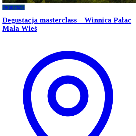
Degustacje
Degustacja masterclass – Winnica Pałac
Mała Wieś