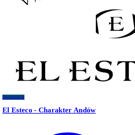
Degustacje
El Esteco - Charakter Andów