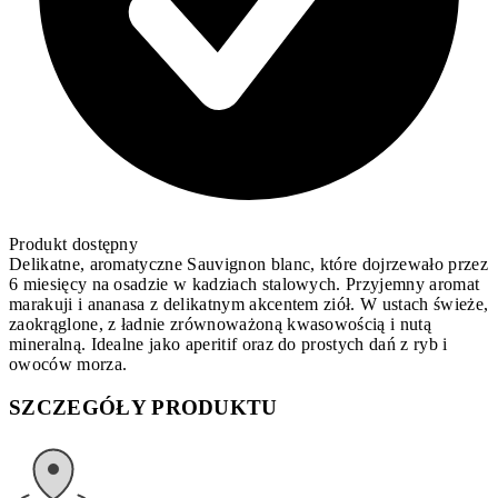
Produkt dostępny
Delikatne, aromatyczne Sauvignon blanc, które dojrzewało przez
6 miesięcy na osadzie w kadziach stalowych. Przyjemny aromat
marakuji i ananasa z delikatnym akcentem ziół. W ustach świeże,
zaokrąglone, z ładnie zrównoważoną kwasowością i nutą
mineralną. Idealne jako aperitif oraz do prostych dań z ryb i
owoców morza.
SZCZEGÓŁY PRODUKTU