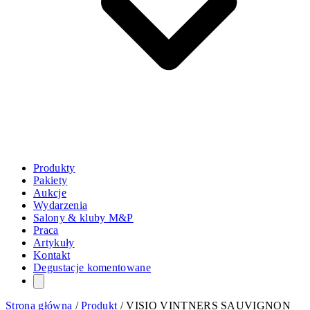
Produkty
Pakiety
Aukcje
Wydarzenia
Salony & kluby M&P
Praca
Artykuły
Kontakt
Degustacje komentowane
Strona główna
/
Produkt
/
VISIO VINTNERS SAUVIGNON