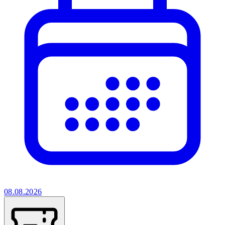
08.08.2026