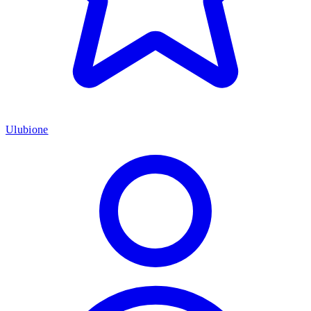
Ulubione