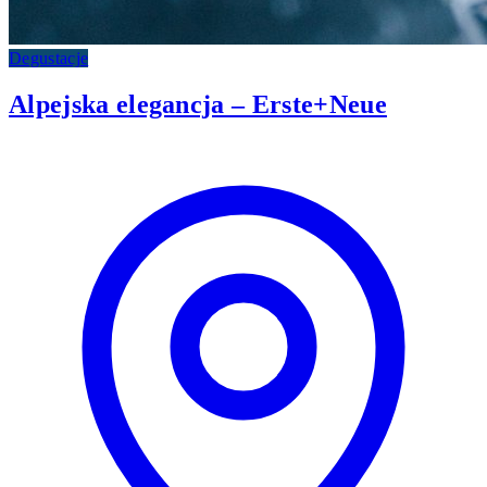
Degustacje
Alpejska elegancja – Erste+Neue