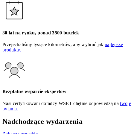
30 lat na rynku, ponad 3500 butelek
Przejechaliśmy tysiące kilometrów, aby wybrać jak
najlepsze
produkty.
Bezpłatne wsparcie ekspertów
Nasi certyfikowani doradcy WSET chętnie odpowiedzą na
twoje
pytania.
Nadchodzące wydarzenia
Zobacz wszystkie