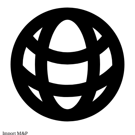
Import M&P