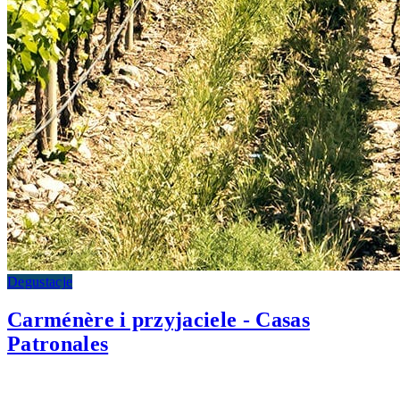
Degustacje
Carménère i przyjaciele - Casas
Patronales