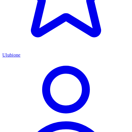
Ulubione