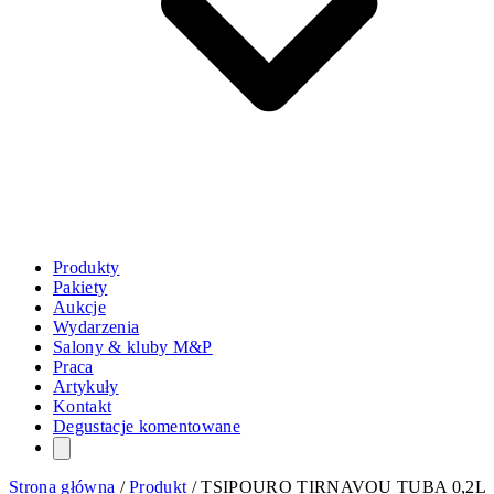
Produkty
Pakiety
Aukcje
Wydarzenia
Salony & kluby M&P
Praca
Artykuły
Kontakt
Degustacje komentowane
Strona główna
/
Produkt
/
TSIPOURO TIRNAVOU TUBA 0,2L