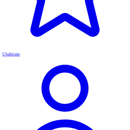
Ulubione