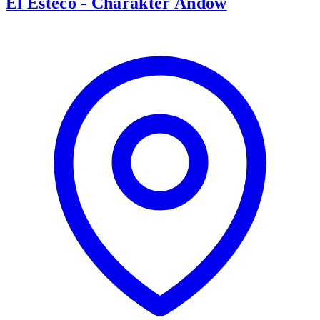
El Esteco - Charakter Andów