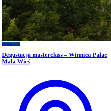
Degustacje
Degustacja masterclass – Winnica Pałac
Mała Wieś