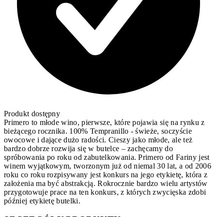
Produkt dostępny
Primero to młode wino, pierwsze, które pojawia się na rynku z
bieżącego rocznika. 100% Tempranillo - świeże, soczyście
owocowe i dające dużo radości. Cieszy jako młode, ale też
bardzo dobrze rozwija się w butelce – zachęcamy do
spróbowania po roku od zabutelkowania. Primero od Fariny jest
winem wyjątkowym, tworzonym już od niemal 30 lat, a od 2006
roku co roku rozpisywany jest konkurs na jego etykietę, która z
założenia ma być abstrakcją. Rokrocznie bardzo wielu artystów
przygotowuje prace na ten konkurs, z których zwycięska zdobi
później etykietę butelki.