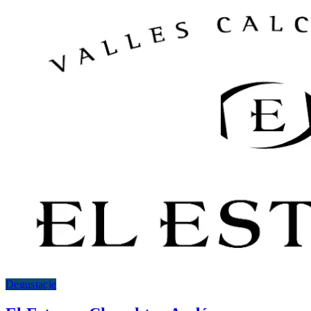
Degustacje