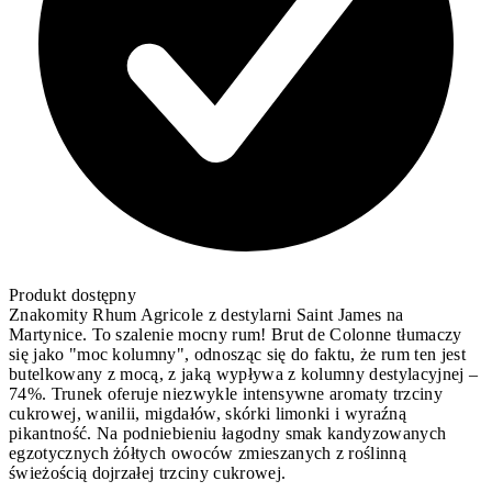
Produkt dostępny
Znakomity Rhum Agricole z destylarni Saint James na
Martynice. To szalenie mocny rum! Brut de Colonne tłumaczy
się jako "moc kolumny", odnosząc się do faktu, że rum ten jest
butelkowany z mocą, z jaką wypływa z kolumny destylacyjnej –
74%. Trunek oferuje niezwykle intensywne aromaty trzciny
cukrowej, wanilii, migdałów, skórki limonki i wyraźną
pikantność. Na podniebieniu łagodny smak kandyzowanych
egzotycznych żółtych owoców zmieszanych z roślinną
świeżością dojrzałej trzciny cukrowej.