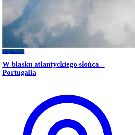
Degustacje
W blasku atlantyckiego słońca –
Portugalia