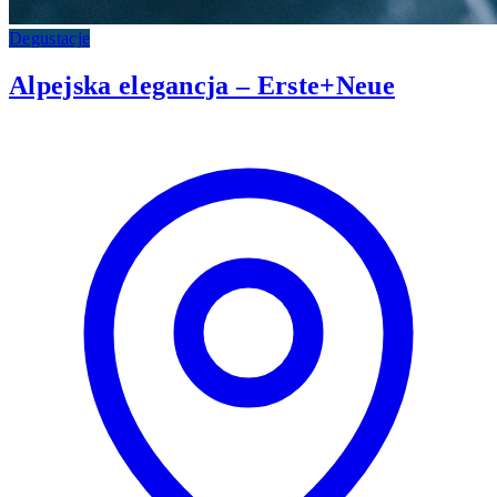
Degustacje
Alpejska elegancja – Erste+Neue