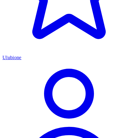
Ulubione