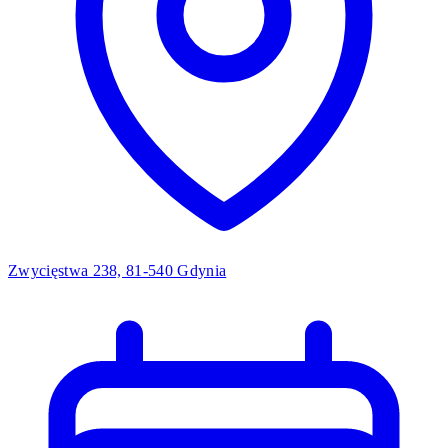
Zwycięstwa 238, 81-540 Gdynia