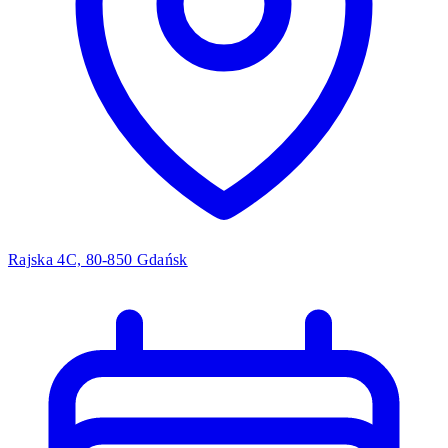
Rajska 4C, 80-850 Gdańsk