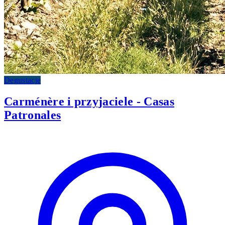
Degustacje
Carménère i przyjaciele - Casas
Patronales