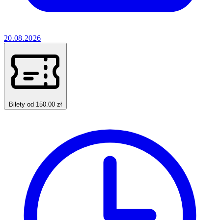
20.08.2026
Bilety od 150.00 zł