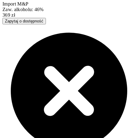
Import M&P
Zaw. alkoholu: 46%
369 zł
Zapytaj o dostępność