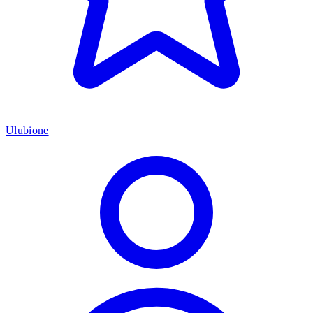
Ulubione