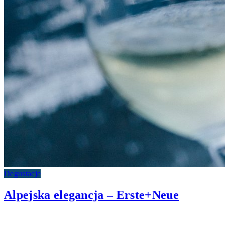
Degustacje
Alpejska elegancja – Erste+Neue