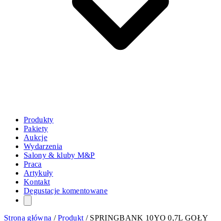
Produkty
Pakiety
Aukcje
Wydarzenia
Salony & kluby M&P
Praca
Artykuły
Kontakt
Degustacje komentowane
Strona główna
/
Produkt
/
SPRINGBANK 10YO 0,7L GOŁY