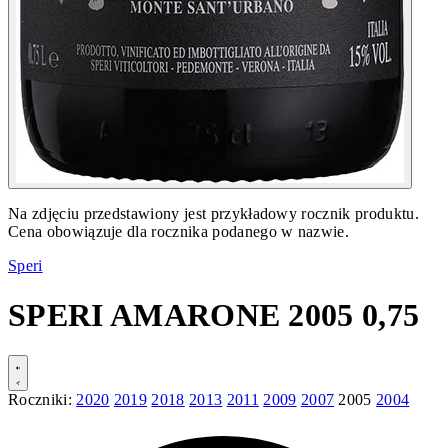
Na zdjęciu przedstawiony jest przykładowy rocznik produktu.
Cena obowiązuje dla rocznika podanego w nazwie.
Speri
SPERI AMARONE 2005 0,75
Roczniki:
2020
2019
2018
2013
2011
2009
2007
2005
2004