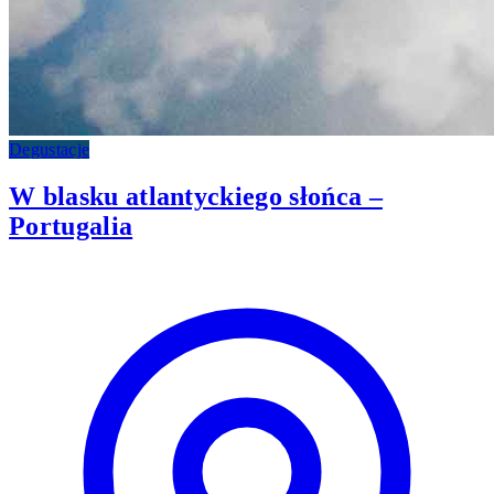
Degustacje
W blasku atlantyckiego słońca –
Portugalia