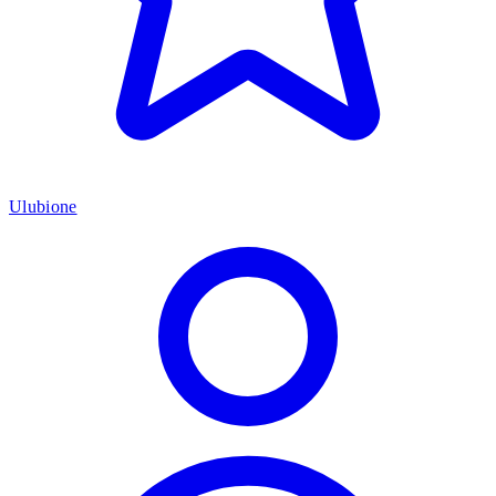
Ulubione