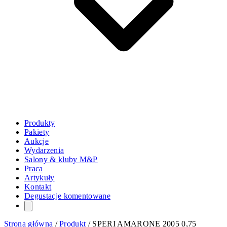
Produkty
Pakiety
Aukcje
Wydarzenia
Salony & kluby M&P
Praca
Artykuły
Kontakt
Degustacje komentowane
Strona główna
/
Produkt
/
SPERI AMARONE 2005 0,75