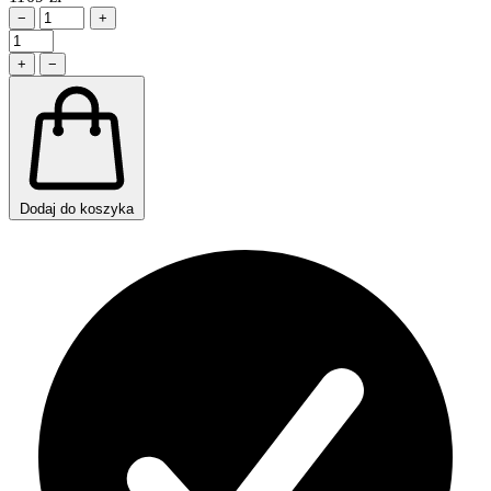
−
+
+
−
Dodaj do koszyka