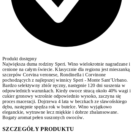
Produkt dostępny
Największa duma rodziny Speri. Wino wielokrotnie nagradzane i
cenione na całym świecie. Klasycznie dla regionu jest mieszanką
szczepów Corvina veronese, Rondinella i Corvinone
pochodzących z najlepszej winnicy Speri - Monte Sant’Urbano.
Bardzo selektywny zbiór ręczny, następnie 120 dni suszenia w
odpowiednich warunkach. Kiedy owoce stracą około 40% wagi i
cukier gronowy wzrośnie odpowiednio wysoko, zaczyna się
proces maceracji. Dojrzewa 4 lata w beczkach ze slawońskiego
dębu, następnie spędza rok w butelce. Wino wyjątkowo
eleganckie, wytrawne lecz miękkie i dobrze zbalansowane.
Bogaty aromat pełen suszonych owoców.
SZCZEGÓŁY PRODUKTU