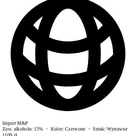
Import M&P
Zaw. alkoholu: 15% ・ Kolor: Czerwone ・ Smak: Wytrawne
1109 zł