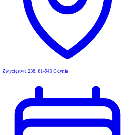
Zwycięstwa 238, 81-540 Gdynia