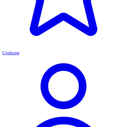
Ulubione