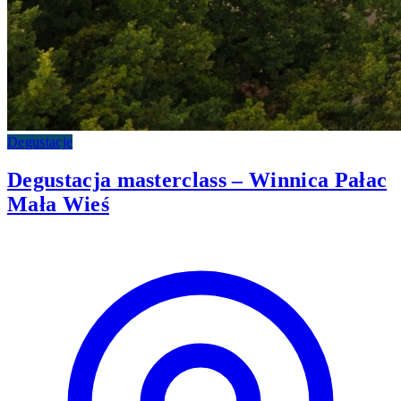
Degustacje
Degustacja masterclass – Winnica Pałac
Mała Wieś