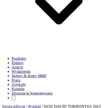
Produkty
Pakiety
Aukcje
Wydarzenia
Salony & kluby M&P
Praca
Artykuły
Kontakt
Degustacje komentowane
Strona główna
/
Produkt
/
DON DAVID TORRONTES 2025