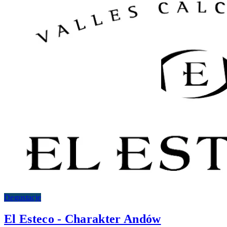
Degustacje
El Esteco - Charakter Andów