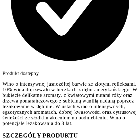
Produkt dostępny
Wino o intensywnej jasnożółtej barwie ze złotymi refleksami.
10% wina dojrzewało w beczkach z dębu amerykańskiego. W
bukiecie delikatne aromaty, z kwiatowymi nutami róży oraz
drzewa pomarańczowego z subtelną wanilią nadaną poprzez
leżakowanie w dębinie. W ustach wino o intensywnych,
egzotycznych aromatach, dobrej kwasowości oraz cytrusowej
świeżości ze słodkim akcentem na podniebieniu. Wino o
potencjale leżakowania do 3 lat.
SZCZEGÓŁY PRODUKTU