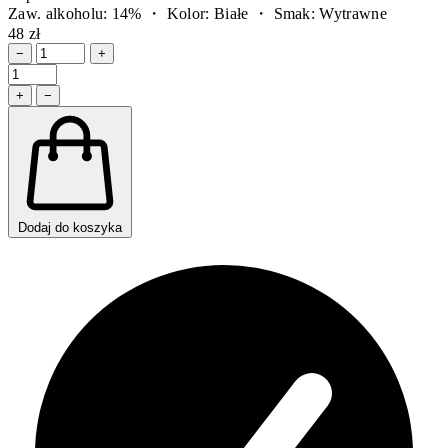
Zaw. alkoholu: 14% ・ Kolor: Białe ・ Smak: Wytrawne
48 zł
−
+
+
−
Dodaj do koszyka