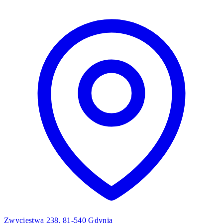
Zwycięstwa 238, 81-540 Gdynia