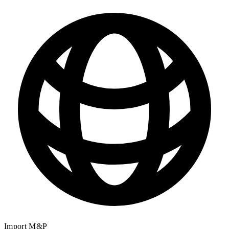
Import M&P