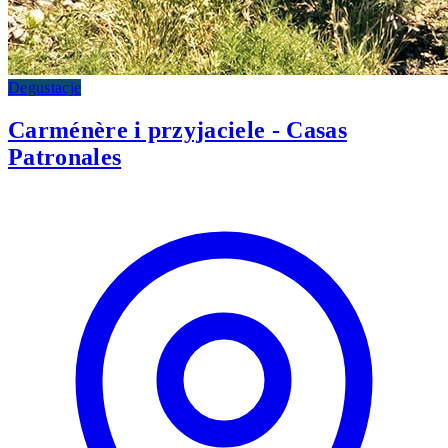
Degustacje
Carménère i przyjaciele - Casas
Patronales