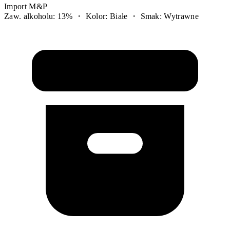
Import M&P
Zaw. alkoholu: 13% ・ Kolor: Białe ・ Smak: Wytrawne