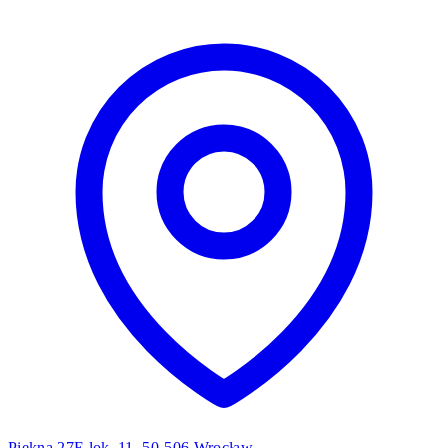
Piękna 27E lok. 11, 50-506 Wrocław