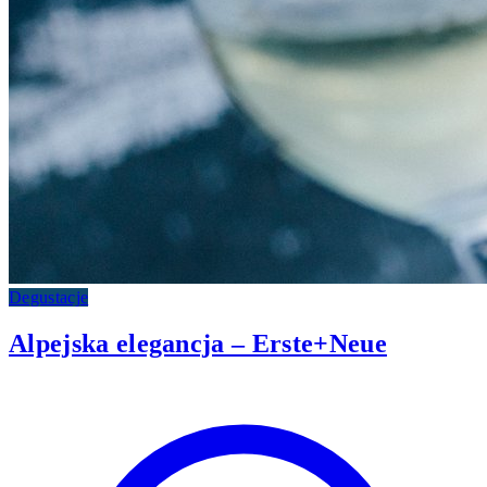
Degustacje
Alpejska elegancja – Erste+Neue