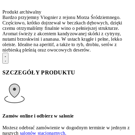
Produkt archiwalny
Bardzo przyjemny Viognier z rejonu Morza Śródziemnego.
Częściowo, krótko dojrzewał w beczkach dębowych, dzięki
czemu otrzymaliśmy finalnie wino o pełniejszej strukturze.
Aromat świeży z akcentem kandyzowanej skórki z cytryny,
nutami brzoskwini i ananasa. W ustach krągłe i pełne, lekko
oleiste. Idealne na aperitif, a także to ryb, drobiu, serów z
niebieską pleśnią oraz owocowych deserów.
SZCZEGÓŁY PRODUKTU
Zamów online i odbierz w salonie
Możesz odebrać zamówienie w dogodnym terminie w jednym z
naszych
salonów stacjonarnych.