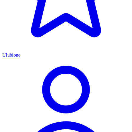
Ulubione