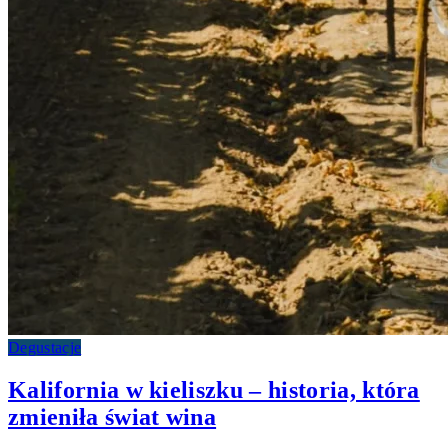
Degustacje
Kalifornia w kieliszku – historia, która
zmieniła świat wina