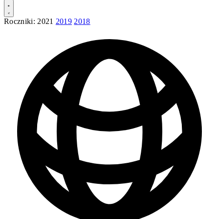
Roczniki:
2021
2019
2018