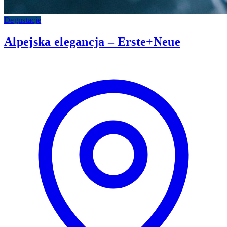
Degustacje
Alpejska elegancja – Erste+Neue