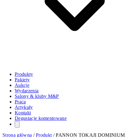
Produkty
Pakiety
Aukcje
Wydarzenia
Salony & kluby M&P
Praca
Artykuły
Kontakt
Degustacje komentowane
Strona główna
/
Produkt
/
PANNON TOKAJI DOMINIUM