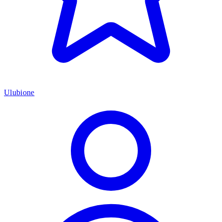
Ulubione