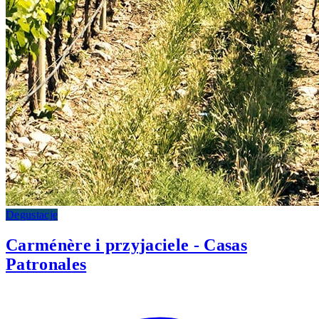
Degustacje
Carménère i przyjaciele - Casas
Patronales