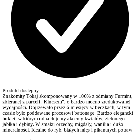
Produkt dostępny
Znakomity Tokaj skomponowany w 100% z odmiany Furmint,
zbieranej z parceli „Kincsem”, o bardzo mocno zredukowanej
wydajności. Dojrzewało przez 6 miesięcy w beczkach, w tym
czasie było poddawane procesowi battonage. Bardzo elegancki
bukiet, w którym odnajdujemy akcenty kwiatów, zielonego
jabłka i dębiny. W smaku orzechy, migdały, wanilia i dużo
mineralności. Idealne do ryb, białych mięs i pikantnych potraw