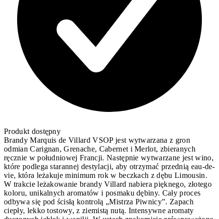
Produkt dostępny
Brandy Marquis de Villard VSOP jest wytwarzana z gron
odmian Carignan, Grenache, Cabernet i Merlot, zbieranych
ręcznie w południowej Francji. Następnie wytwarzane jest wino,
które podlega starannej destylacji, aby otrzymać przednią eau-de-
vie, która leżakuje minimum rok w beczkach z dębu Limousin.
W trakcie leżakowanie brandy Villard nabiera pięknego, złotego
koloru, unikalnych aromatów i posmaku dębiny. Cały proces
odbywa się pod ścisłą kontrolą „Mistrza Piwnicy”. Zapach
ciepły, lekko tostowy, z ziemistą nutą. Intensywne aromaty