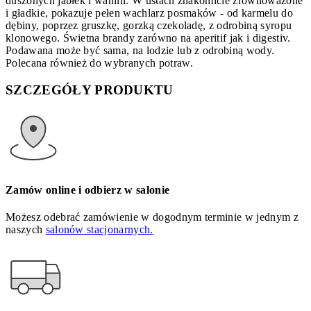
duszonych jabłek i wanilii. W ustach znakomicie zrównoważone
i gładkie, pokazuje pełen wachlarz posmaków - od karmelu do
dębiny, poprzez gruszkę, gorzką czekoladę, z odrobiną syropu
klonowego. Świetna brandy zarówno na aperitif jak i digestiv.
Podawana może być sama, na lodzie lub z odrobiną wody.
Polecana również do wybranych potraw.
SZCZEGÓŁY PRODUKTU
Zamów online i odbierz w salonie
Możesz odebrać zamówienie w dogodnym terminie w jednym z
naszych
salonów stacjonarnych.