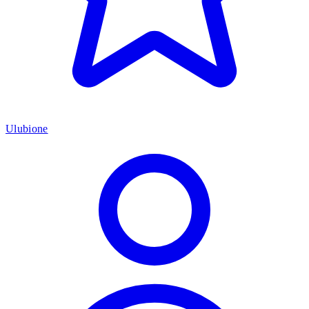
Ulubione