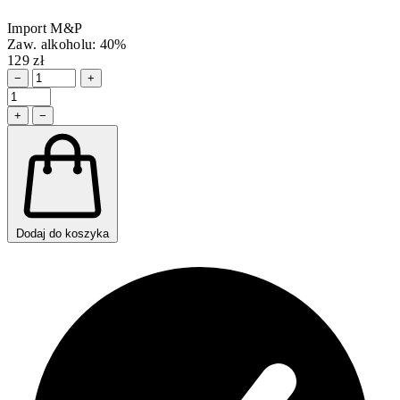
Import M&P
Zaw. alkoholu: 40%
129 zł
−
+
+
−
Dodaj do koszyka