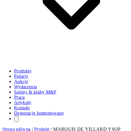
Produkty
Pakiety
Aukcje
Wydarzenia
Salony & kluby M&P
Praca
Artykuły
Kontakt
Degustacje komentowane
Strona główna
/
Produkt
/
MARQUIS DE VILLARD VSOP