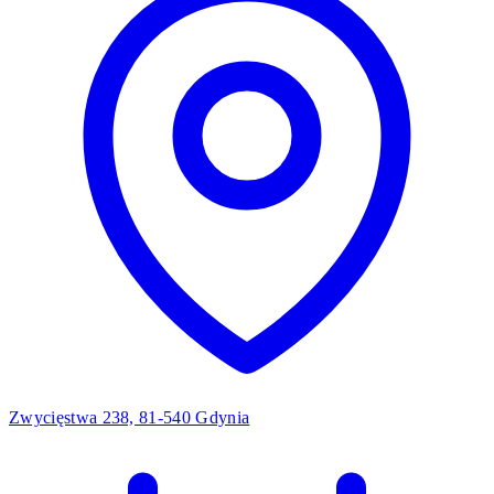
Zwycięstwa 238, 81-540 Gdynia