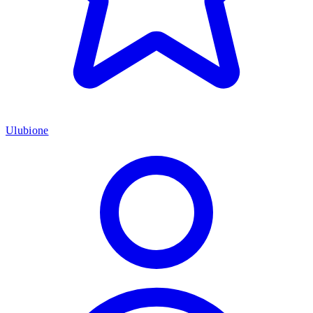
Ulubione