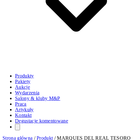
Produkty
Pakiety
Aukcje
Wydarzenia
Salony & kluby M&P
Praca
Artykuły
Kontakt
Degustacje komentowane
Strona główna
/
Produkt
/
MARQUES DEL REAL TESORO