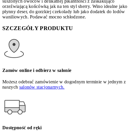
suszonych owoców i delikatnej pikantności z zaskakująco
orzeźwiającą końcówką jak na ten styl sherry. Wino idealne jako
płynny deser, do gorzkiej czekolady lub jako dodatek do lodów
waniliowych. Podawać mocno schłodzone.
SZCZEGÓŁY PRODUKTU
Zamów online i odbierz w salonie
Możesz odebrać zamówienie w dogodnym terminie w jednym z
naszych
salonów stacjonarnych.
Dostępność od ręki