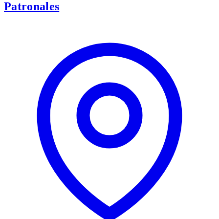
Patronales