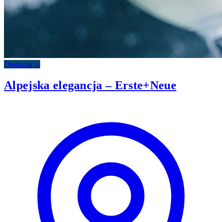
Degustacje
Alpejska elegancja – Erste+Neue