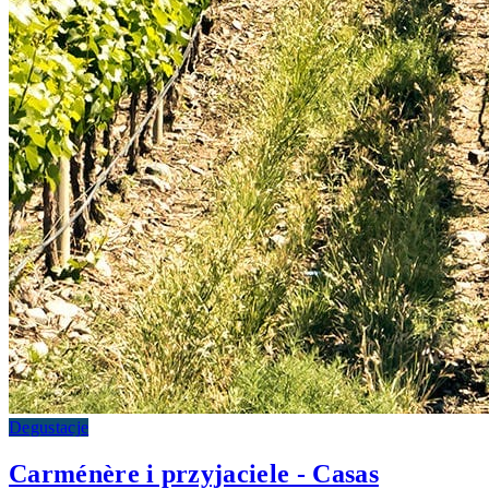
Degustacje
Carménère i przyjaciele - Casas