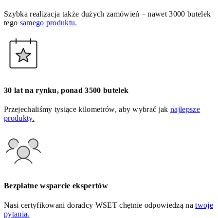
Szybka realizacja także dużych zamówień – nawet 3000 butelek
tego
samego produktu.
30 lat na rynku, ponad 3500 butelek
Przejechaliśmy tysiące kilometrów, aby wybrać jak
najlepsze
produkty.
Bezpłatne wsparcie ekspertów
Nasi certyfikowani doradcy WSET chętnie odpowiedzą na
twoje
pytania.