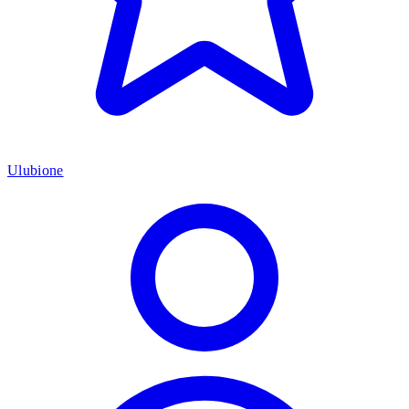
Ulubione