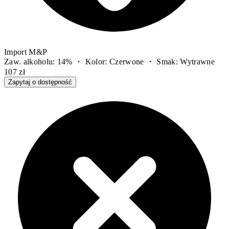
Import M&P
Zaw. alkoholu: 14% ・ Kolor: Czerwone ・ Smak: Wytrawne
107 zł
Zapytaj o dostępność