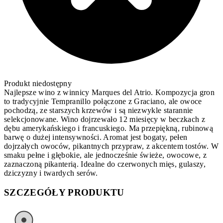
Produkt niedostępny
Najlepsze wino z winnicy Marques del Atrio. Kompozycja gron
to tradycyjnie Tempranillo połączone z Graciano, ale owoce
pochodzą, ze starszych krzewów i są niezwykle starannie
selekcjonowane. Wino dojrzewało 12 miesięcy w beczkach z
dębu amerykańskiego i francuskiego. Ma przepiękną, rubinową
barwę o dużej intensywności. Aromat jest bogaty, pełen
dojrzałych owoców, pikantnych przypraw, z akcentem tostów. W
smaku pełne i głębokie, ale jednocześnie świeże, owocowe, z
zaznaczoną pikanterią. Idealne do czerwonych mięs, gulaszy,
dziczyzny i twardych serów.
SZCZEGÓŁY PRODUKTU