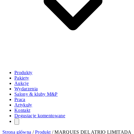
Produkty
Pakiety
Aukcje
Wydarzenia
Salony & kluby M&P
Praca
Artykuły
Kontakt
Degustacje komentowane
Strona główna
/
Produkt
/
MARQUES DEL ATRIO LIMITADA