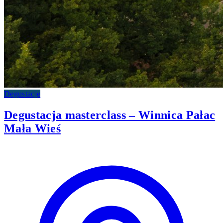
Degustacje
Degustacja masterclass – Winnica Pałac
Mała Wieś