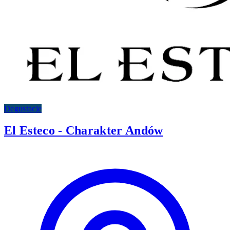
Degustacje
El Esteco - Charakter Andów