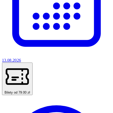
13.08.2026
Bilety od 79.00 zł