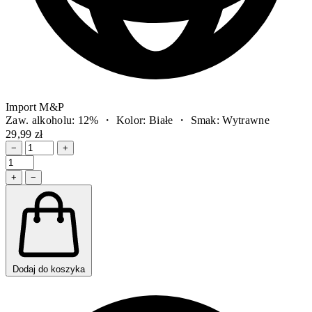
Import M&P
Zaw. alkoholu: 12% ・ Kolor: Białe ・ Smak: Wytrawne
29,99 zł
−
+
+
−
Dodaj do koszyka