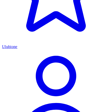
Ulubione