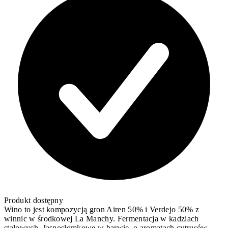
Produkt dostępny
Wino to jest kompozycją gron Airen 50% i Verdejo 50% z
winnic w środkowej La Manchy. Fermentacja w kadziach
stalowych. Jasnosłomkowe w barwie, o aromatach cytrusów,