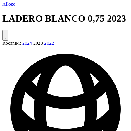
Allozo
LADERO BLANCO 0,75 2023
Roczniki:
2024
2023
2022