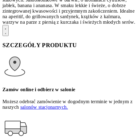
jabłek, banana i ananasa. W smaku lekkie i świeże, o dobrze
zintegrowanej kwasowości i przyjemnym zakończeniem. Idealne
na aperitif, do grillowanych sardynek, krążków z kalmara,
warzyw na parze z piersią z kurczaka i świeżych młodych serów.
SZCZEGÓŁY PRODUKTU
Zamów online i odbierz w salonie
Możesz odebrać zamówienie w dogodnym terminie w jednym z
naszych
salonów stacjonarnych.