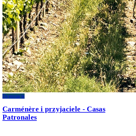
Degustacje
Carménère i przyjaciele - Casas
Patronales