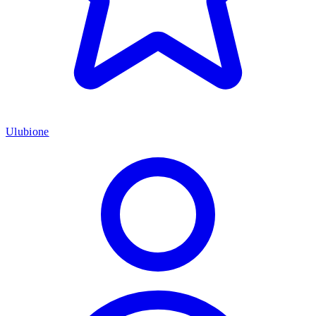
Ulubione