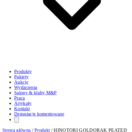
Produkty
Pakiety
Aukcje
Wydarzenia
Salony & kluby M&P
Praca
Artykuły
Kontakt
Degustacje komentowane
Strona główna
/
Produkt
/
HINOTORI GOLDORAK PEATED