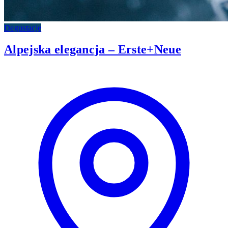
Degustacje
Alpejska elegancja – Erste+Neue