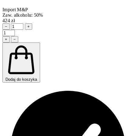
Import M&P
Zaw. alkoholu: 50%
424 zł
−
+
+
−
Dodaj do koszyka