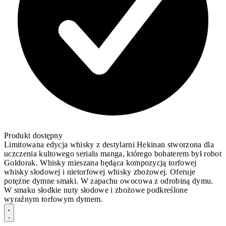
Produkt dostępny
Limitowana edycja whisky z destylarni Hekinan stworzona dla
uczczenia kultowego serialu manga, którego bohaterem był robot
Goldorak. Whisky mieszana będąca kompozycją torfowej
whisky słodowej i nietorfowej whisky zbożowej. Oferuje
potężne dymne smaki. W zapachu owocowa z odrobiną dymu.
W smaku słodkie nuty słodowe i zbożowe podkreślone
wyraźnym torfowym dymem.