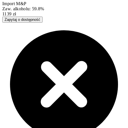
Import M&P
Zaw. alkoholu: 59.8%
1139 zł
Zapytaj o dostępność