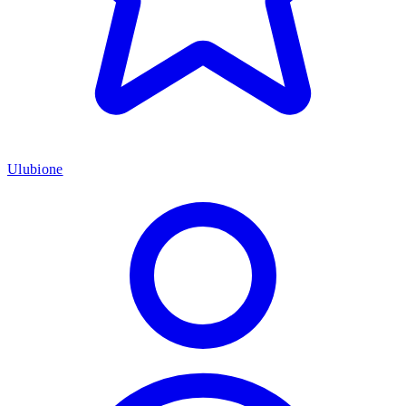
Ulubione