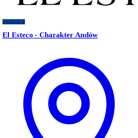
Degustacje
El Esteco - Charakter Andów