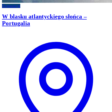
Degustacje
W blasku atlantyckiego słońca –
Portugalia