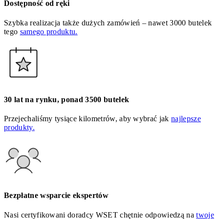
Dostępność od ręki
Szybka realizacja także dużych zamówień – nawet 3000 butelek
tego
samego produktu.
30 lat na rynku, ponad 3500 butelek
Przejechaliśmy tysiące kilometrów, aby wybrać jak
najlepsze
produkty.
Bezpłatne wsparcie ekspertów
Nasi certyfikowani doradcy WSET chętnie odpowiedzą na
twoje