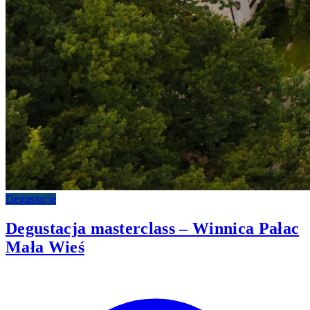
Degustacje
Degustacja masterclass – Winnica Pałac
Mała Wieś