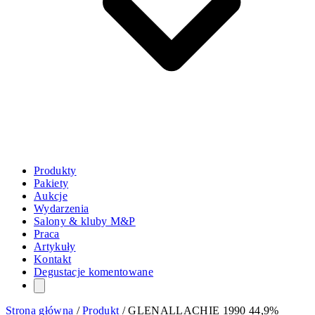
Produkty
Pakiety
Aukcje
Wydarzenia
Salony & kluby M&P
Praca
Artykuły
Kontakt
Degustacje komentowane
Strona główna
/
Produkt
/
GLENALLACHIE 1990 44,9%