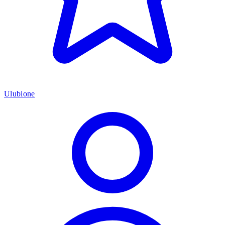
Ulubione