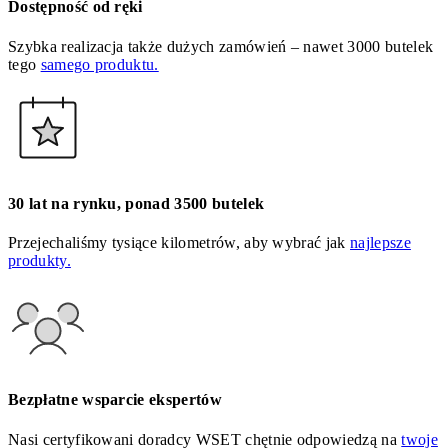
Dostępność od ręki
Szybka realizacja także dużych zamówień – nawet 3000 butelek
tego
samego produktu.
30 lat na rynku, ponad 3500 butelek
Przejechaliśmy tysiące kilometrów, aby wybrać jak
najlepsze
produkty.
Bezpłatne wsparcie ekspertów
Nasi certyfikowani doradcy WSET chętnie odpowiedzą na
twoje