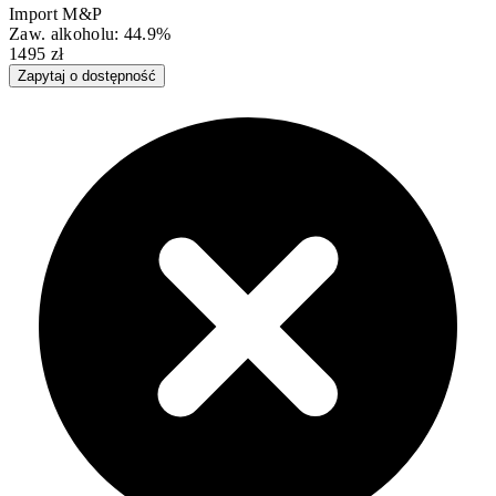
Import M&P
Zaw. alkoholu: 44.9%
1495 zł
Zapytaj o dostępność