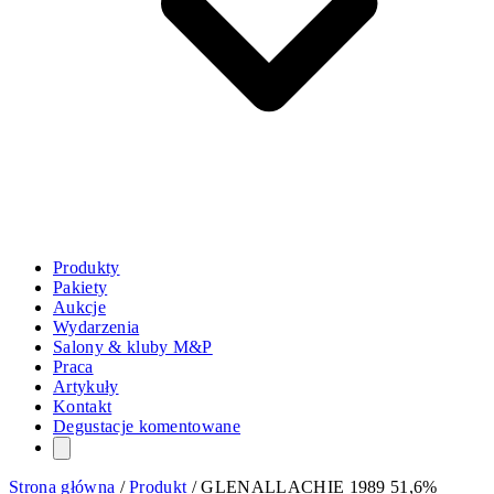
Produkty
Pakiety
Aukcje
Wydarzenia
Salony & kluby M&P
Praca
Artykuły
Kontakt
Degustacje komentowane
Strona główna
/
Produkt
/
GLENALLACHIE 1989 51,6%