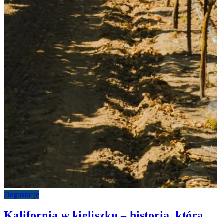
Degustacje
Kalifornia w kieliszku – historia, która