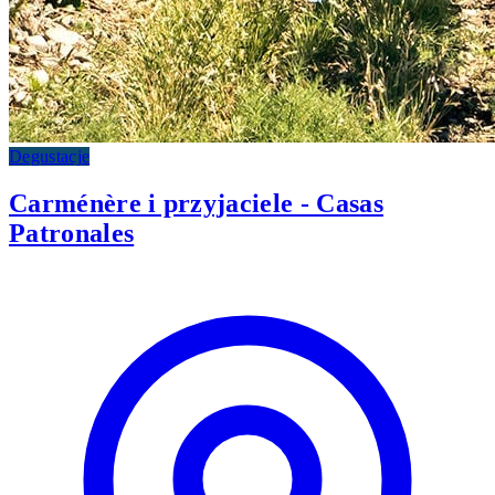
Degustacje
Carménère i przyjaciele - Casas
Patronales