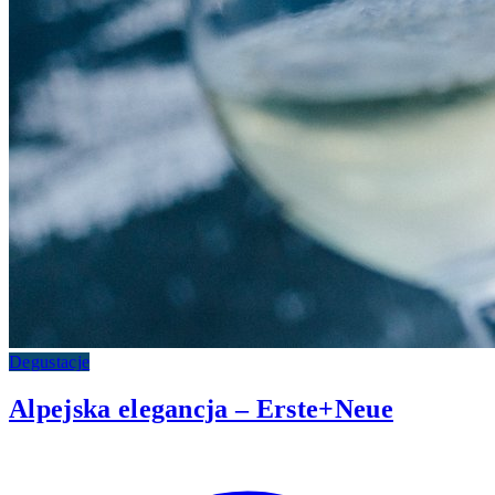
Degustacje
Alpejska elegancja – Erste+Neue