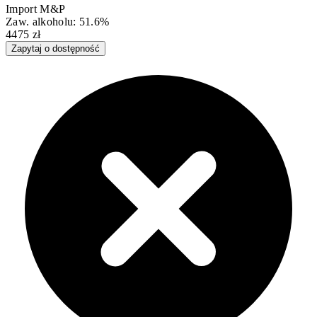
Import M&P
Zaw. alkoholu: 51.6%
4475 zł
Zapytaj o dostępność