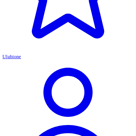
Ulubione