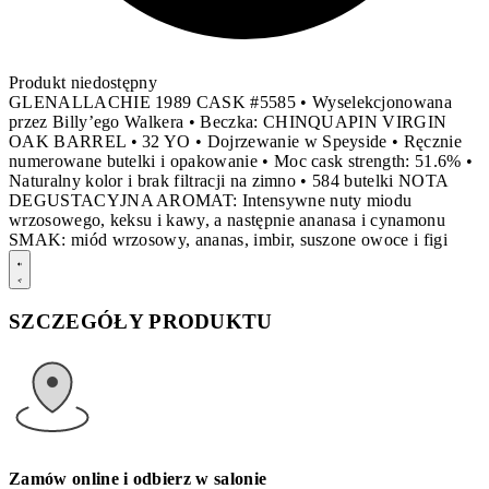
Produkt niedostępny
GLENALLACHIE 1989 CASK #5585 • Wyselekcjonowana
przez Billy’ego Walkera • Beczka: CHINQUAPIN VIRGIN
OAK BARREL • 32 YO • Dojrzewanie w Speyside • Ręcznie
numerowane butelki i opakowanie • Moc cask strength: 51.6% •
Naturalny kolor i brak filtracji na zimno • 584 butelki NOTA
DEGUSTACYJNA AROMAT: Intensywne nuty miodu
wrzosowego, keksu i kawy, a następnie ananasa i cynamonu
SMAK: miód wrzosowy, ananas, imbir, suszone owoce i figi
SZCZEGÓŁY PRODUKTU
Zamów online i odbierz w salonie