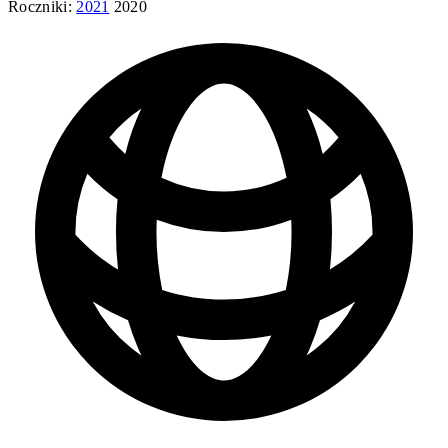
Roczniki:
2021
2020