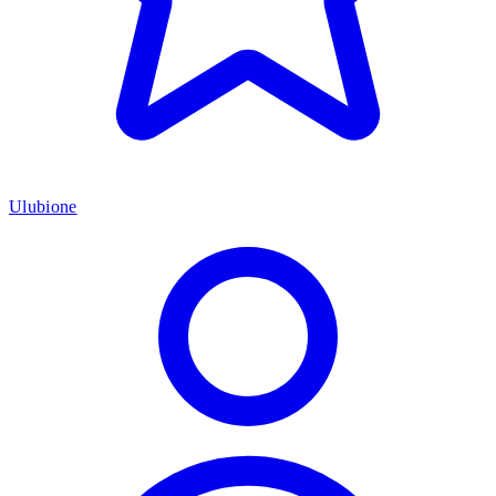
Ulubione