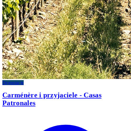
Degustacje
Carménère i przyjaciele - Casas
Patronales