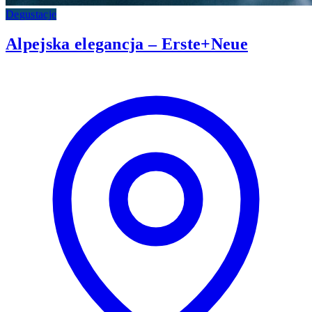
Degustacje
Alpejska elegancja – Erste+Neue