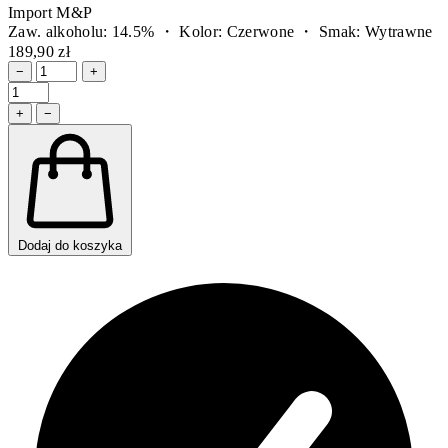
Import M&P
Zaw. alkoholu: 14.5% ・ Kolor: Czerwone ・ Smak: Wytrawne
189,90 zł
−
+
+
−
Dodaj do koszyka