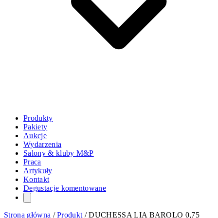
Produkty
Pakiety
Aukcje
Wydarzenia
Salony & kluby M&P
Praca
Artykuły
Kontakt
Degustacje komentowane
Strona główna
/
Produkt
/
DUCHESSA LIA BAROLO 0,75