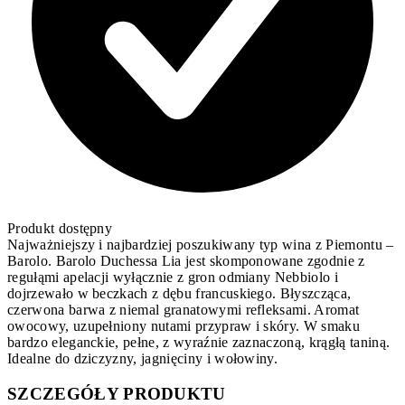
Produkt dostępny
Najważniejszy i najbardziej poszukiwany typ wina z Piemontu –
Barolo. Barolo Duchessa Lia jest skomponowane zgodnie z
regułąmi apelacji wyłącznie z gron odmiany Nebbiolo i
dojrzewało w beczkach z dębu francuskiego. Błyszcząca,
czerwona barwa z niemal granatowymi refleksami. Aromat
owocowy, uzupełniony nutami przypraw i skóry. W smaku
bardzo eleganckie, pełne, z wyraźnie zaznaczoną, krągłą taniną.
Idealne do dziczyzny, jagnięciny i wołowiny.
SZCZEGÓŁY PRODUKTU