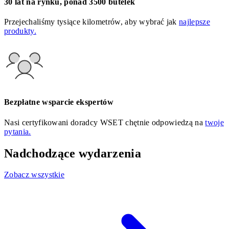
30 lat na rynku, ponad 3500 butelek
Przejechaliśmy tysiące kilometrów, aby wybrać jak
najlepsze
produkty.
Bezpłatne wsparcie ekspertów
Nasi certyfikowani doradcy WSET chętnie odpowiedzą na
twoje
pytania.
Nadchodzące wydarzenia
Zobacz wszystkie