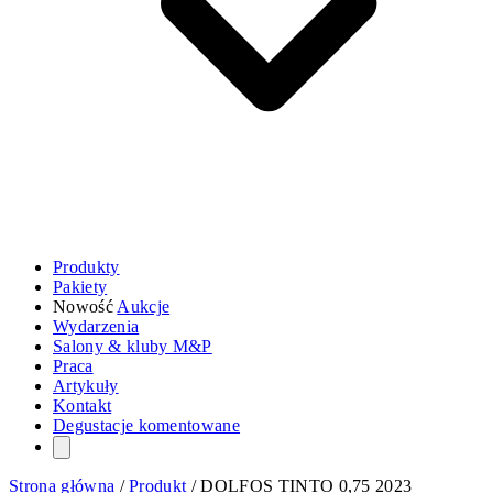
Produkty
Pakiety
Nowość
Aukcje
Wydarzenia
Salony & kluby M&P
Praca
Artykuły
Kontakt
Degustacje komentowane
Strona główna
/
Produkt
/
DOLFOS TINTO 0,75 2023