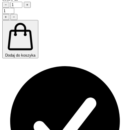
−
+
+
−
Dodaj do koszyka