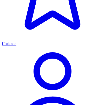
Ulubione