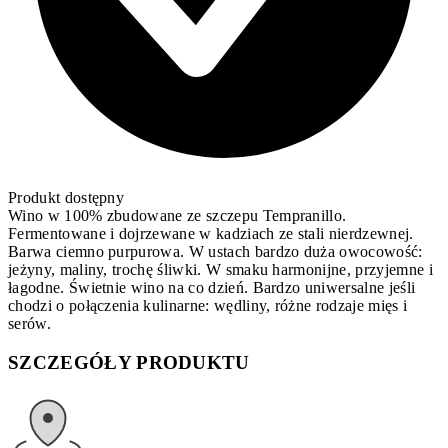
Produkt dostępny
Wino w 100% zbudowane ze szczepu Tempranillo.
Fermentowane i dojrzewane w kadziach ze stali nierdzewnej.
Barwa ciemno purpurowa. W ustach bardzo duża owocowość:
jeżyny, maliny, trochę śliwki. W smaku harmonijne, przyjemne i
łagodne. Świetnie wino na co dzień. Bardzo uniwersalne jeśli
chodzi o połączenia kulinarne: wędliny, różne rodzaje mięs i
serów.
SZCZEGÓŁY PRODUKTU