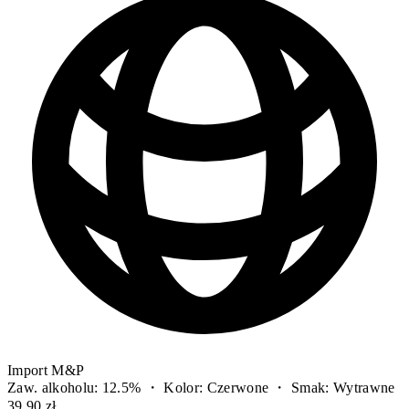
Import M&P
Zaw. alkoholu: 12.5% ・ Kolor: Czerwone ・ Smak: Wytrawne
39,90 zł