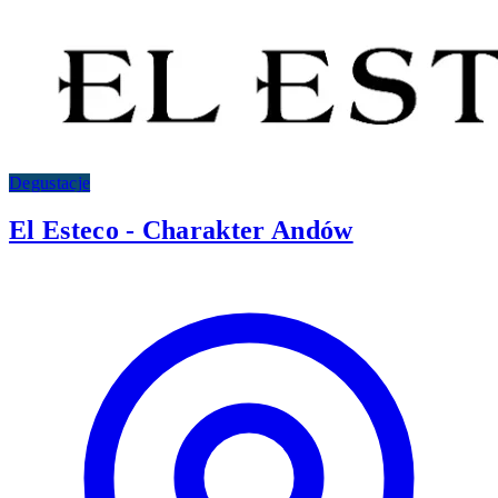
Degustacje
El Esteco - Charakter Andów