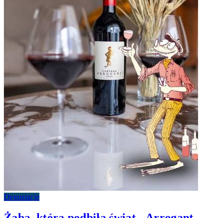
Degustacje
Żaba, która podbiła świat - Arrogant