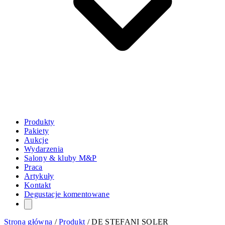
Produkty
Pakiety
Aukcje
Wydarzenia
Salony & kluby M&P
Praca
Artykuły
Kontakt
Degustacje komentowane
Strona główna
/
Produkt
/
DE STEFANI SOLER