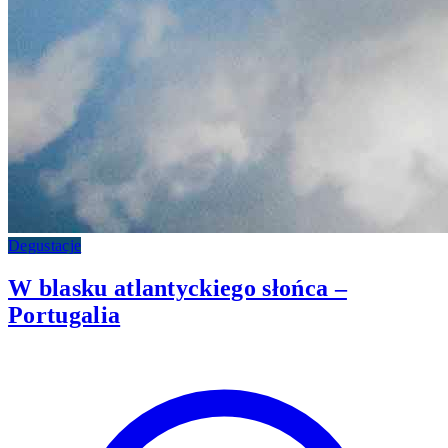
Degustacje
W blasku atlantyckiego słońca –
Portugalia