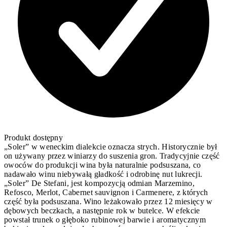
Produkt dostępny
„Soler” w weneckim dialekcie oznacza strych. Historycznie był
on używany przez winiarzy do suszenia gron. Tradycyjnie część
owoców do produkcji wina była naturalnie podsuszana, co
nadawało winu niebywałą gładkość i odrobinę nut lukrecji.
„Soler” De Stefani, jest kompozycją odmian Marzemino,
Refosco, Merlot, Cabernet sauvignon i Carmenere, z których
część była podsuszana. Wino leżakowało przez 12 miesięcy w
dębowych beczkach, a następnie rok w butelce. W efekcie
powstał trunek o głęboko rubinowej barwie i aromatycznym