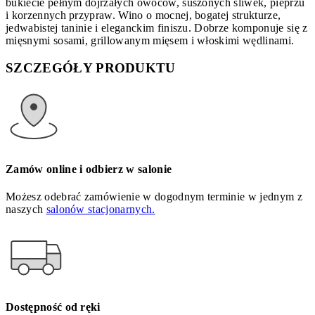
bukiecie pełnym dojrzałych owoców, suszonych śliwek, pieprzu
i korzennych przypraw. Wino o mocnej, bogatej strukturze,
jedwabistej taninie i eleganckim finiszu. Dobrze komponuje się z
mięsnymi sosami, grillowanym mięsem i włoskimi wędlinami.
SZCZEGÓŁY PRODUKTU
Zamów online i odbierz w salonie
Możesz odebrać zamówienie w dogodnym terminie w jednym z
naszych
salonów stacjonarnych.
Dostępność od ręki