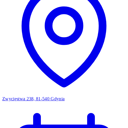
Zwycięstwa 238, 81-540 Gdynia