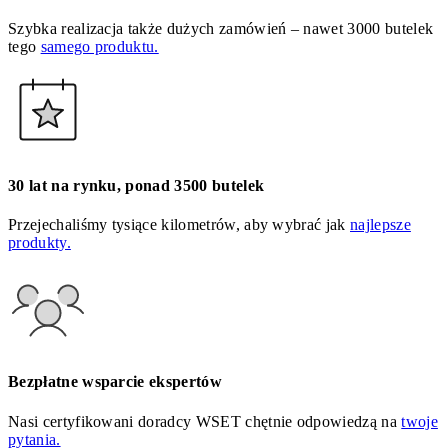
Szybka realizacja także dużych zamówień – nawet 3000 butelek
tego
samego produktu.
30 lat na rynku, ponad 3500 butelek
Przejechaliśmy tysiące kilometrów, aby wybrać jak
najlepsze
produkty.
Bezpłatne wsparcie ekspertów
Nasi certyfikowani doradcy WSET chętnie odpowiedzą na
twoje
pytania.