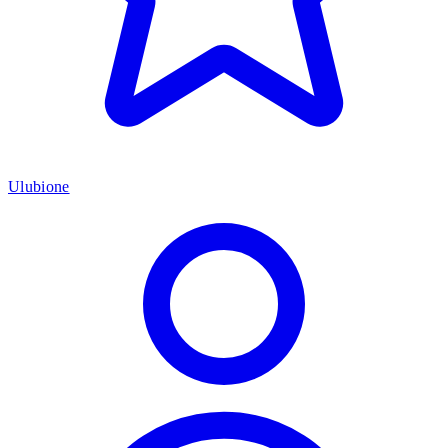
Ulubione