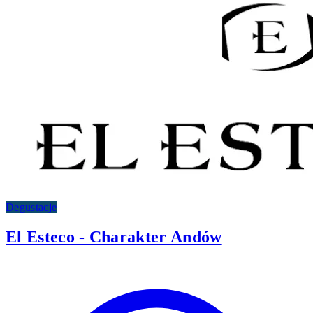
Degustacje
El Esteco - Charakter Andów