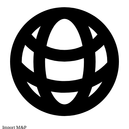
Import M&P