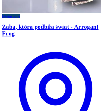
Degustacje
Żaba, która podbiła świat - Arrogant
Frog