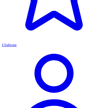
Ulubione