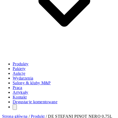
Produkty
Pakiety
Aukcje
Wydarzenia
Salony & kluby M&P
Praca
Artykuły
Kontakt
Degustacje komentowane
Strona główna
/
Produkt
/
DE STEFANI PINOT NERO 0,75L