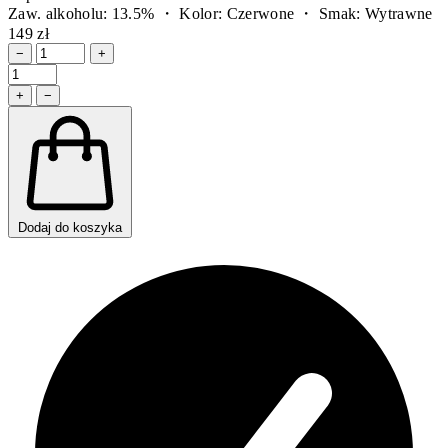
Zaw. alkoholu: 13.5% ・ Kolor: Czerwone ・ Smak: Wytrawne
149 zł
−
+
+
−
Dodaj do koszyka