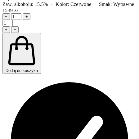
Zaw. alkoholu: 15.5% ・ Kolor: Czerwone ・ Smak: Wytrawne
1539 zł
−
+
+
−
Dodaj do koszyka