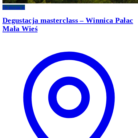
Degustacje
Degustacja masterclass – Winnica Pałac
Mała Wieś