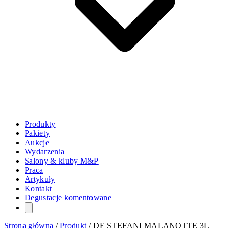
Produkty
Pakiety
Aukcje
Wydarzenia
Salony & kluby M&P
Praca
Artykuły
Kontakt
Degustacje komentowane
Strona główna
/
Produkt
/
DE STEFANI MALANOTTE 3L