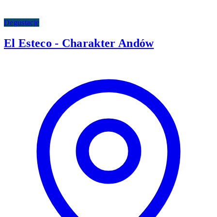
Degustacje
El Esteco - Charakter Andów