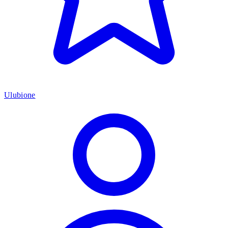
Ulubione