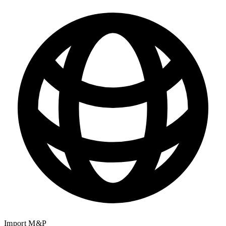
Import M&P