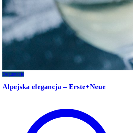
Degustacje
Alpejska elegancja – Erste+Neue