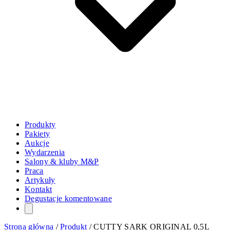
Produkty
Pakiety
Aukcje
Wydarzenia
Salony & kluby M&P
Praca
Artykuły
Kontakt
Degustacje komentowane
Strona główna
/
Produkt
/
CUTTY SARK ORIGINAL 0,5L