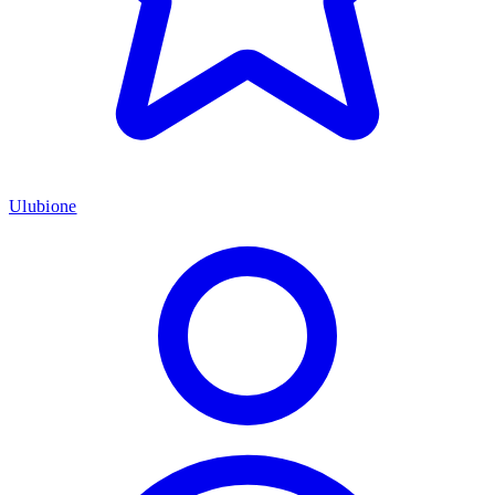
Ulubione