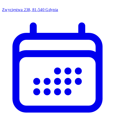
Zwycięstwa 238, 81-540 Gdynia