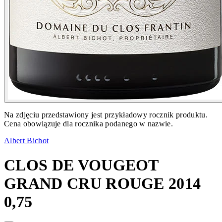
Na zdjęciu przedstawiony jest przykładowy rocznik produktu.
Cena obowiązuje dla rocznika podanego w nazwie.
Albert Bichot
CLOS DE VOUGEOT
GRAND CRU ROUGE 2014
0,75