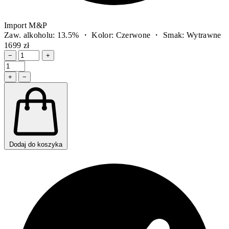
Import M&P
Zaw. alkoholu: 13.5% ・ Kolor: Czerwone ・ Smak: Wytrawne
1699 zł
−
+
+
−
Dodaj do koszyka