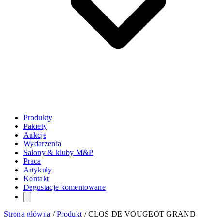
Produkty
Pakiety
Aukcje
Wydarzenia
Salony & kluby M&P
Praca
Artykuły
Kontakt
Degustacje komentowane
Strona główna
/
Produkt
/
CLOS DE VOUGEOT GRAND