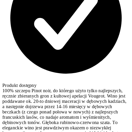
Produkt dostępny
100% szczepu Pinot noir, do którego użyto tylko najlepszych,
ręcznie zbieranych gron z kultowej apelacji Vougeot. Wino jest
poddawane ok. 20-to dniowej maceracji w dębowych kadziach,
a następnie dojrzewa przez 14-16 miesięcy w dębowych
beczkach (z czego ponad połowa w nowych) z najlepszych
francuskich lasów, co nadaje aromatom i wyśmienitych,
dębinowych tonów. Głęboka rubinowo-czerwona szata. To
eleganckie wino jest prawdziwym okazem o niezwykłej