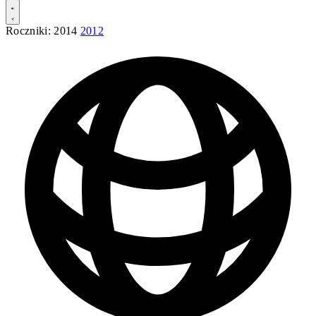
Roczniki:
2014
2012