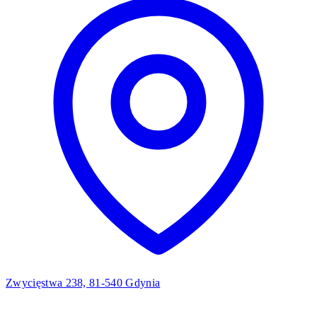
Zwycięstwa 238, 81-540 Gdynia