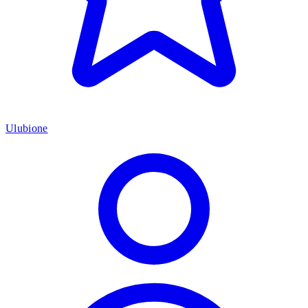
Ulubione