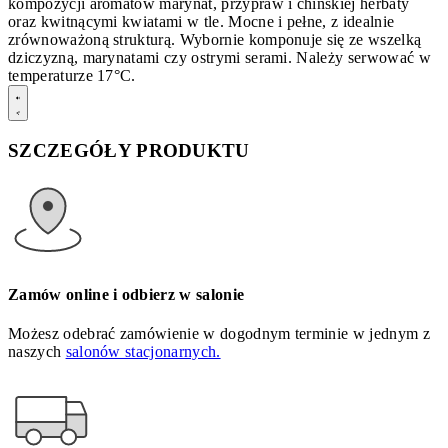
kompozycji aromatów marynat, przypraw i chińskiej herbaty
oraz kwitnącymi kwiatami w tle. Mocne i pełne, z idealnie
zrównoważoną strukturą. Wybornie komponuje się ze wszelką
dziczyzną, marynatami czy ostrymi serami. Należy serwować w
temperaturze 17°C.
SZCZEGÓŁY PRODUKTU
Zamów online i odbierz w salonie
Możesz odebrać zamówienie w dogodnym terminie w jednym z
naszych
salonów stacjonarnych.