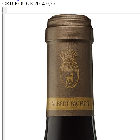
CRU ROUGE 2014 0,75