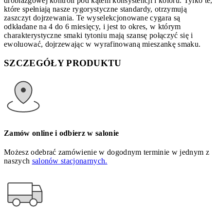
drobiazgowej kontroli pod kątem konsystencji i koloru. Tylko te,
które spełniają nasze rygorystyczne standardy, otrzymują
zaszczyt dojrzewania. Te wyselekcjonowane cygara są
odkładane na 4 do 6 miesięcy, i jest to okres, w którym
charakterystyczne smaki tytoniu mają szansę połączyć się i
ewoluować, dojrzewając w wyrafinowaną mieszankę smaku.
SZCZEGÓŁY PRODUKTU
Zamów online i odbierz w salonie
Możesz odebrać zamówienie w dogodnym terminie w jednym z
naszych
salonów stacjonarnych.