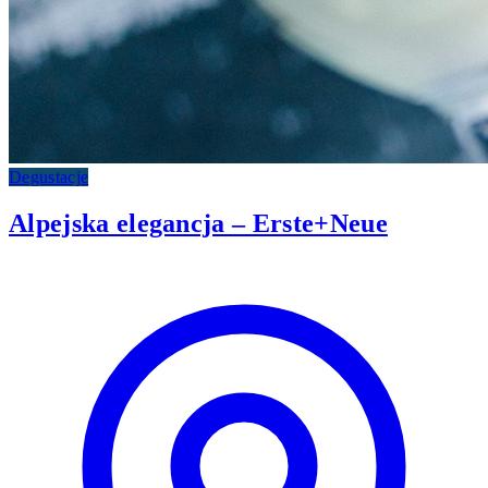
Degustacje
Alpejska elegancja – Erste+Neue