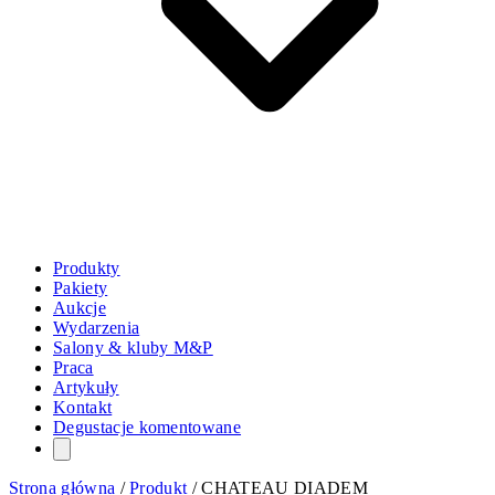
Produkty
Pakiety
Aukcje
Wydarzenia
Salony & kluby M&P
Praca
Artykuły
Kontakt
Degustacje komentowane
Strona główna
/
Produkt
/
CHATEAU DIADEM