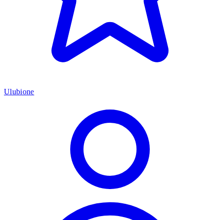
Ulubione