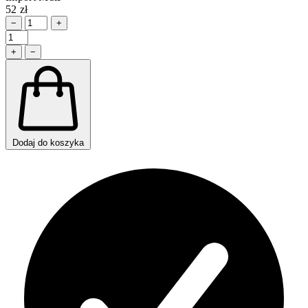
52 zł
−
+
+
−
Dodaj do koszyka