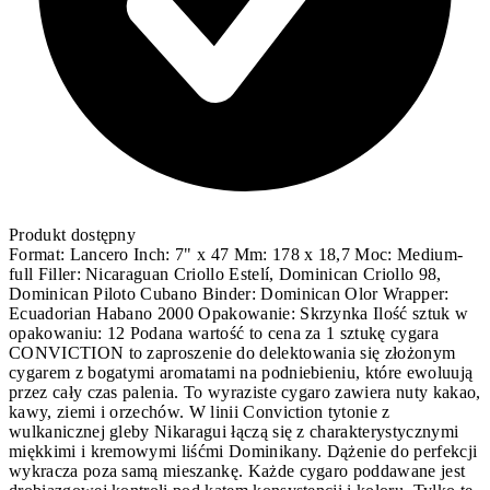
Produkt dostępny
Format: Lancero Inch: 7" x 47 Mm: 178 x 18,7 Moc: Medium-
full Filler: Nicaraguan Criollo Estelí, Dominican Criollo 98,
Dominican Piloto Cubano Binder: Dominican Olor Wrapper:
Ecuadorian Habano 2000 Opakowanie: Skrzynka Ilość sztuk w
opakowaniu: 12 Podana wartość to cena za 1 sztukę cygara
CONVICTION to zaproszenie do delektowania się złożonym
cygarem z bogatymi aromatami na podniebieniu, które ewoluują
przez cały czas palenia. To wyraziste cygaro zawiera nuty kakao,
kawy, ziemi i orzechów. W linii Conviction tytonie z
wulkanicznej gleby Nikaragui łączą się z charakterystycznymi
miękkimi i kremowymi liśćmi Dominikany. Dążenie do perfekcji
wykracza poza samą mieszankę. Każde cygaro poddawane jest