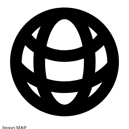
Import M&P