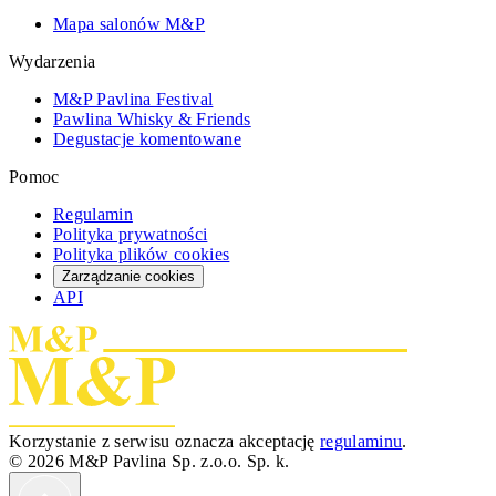
Mapa salonów M&P
Wydarzenia
M&P Pavlina Festival
Pawlina Whisky & Friends
Degustacje komentowane
Pomoc
Regulamin
Polityka prywatności
Polityka plików cookies
Zarządzanie cookies
API
Korzystanie z serwisu oznacza akceptację
regulaminu
.
© 2026 M&P Pavlina Sp. z.o.o. Sp. k.