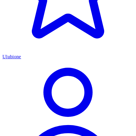
Ulubione