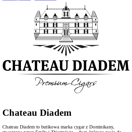
Chateau Diadem
Chateau Diadem to butikowa marka cygar z Dominikany,