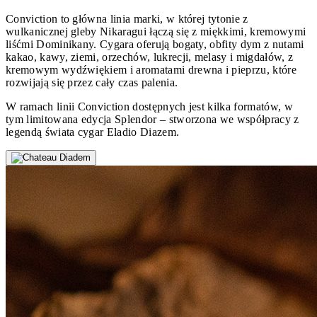
Conviction to główna linia marki, w której tytonie z
wulkanicznej gleby Nikaragui łączą się z miękkimi, kremowymi
liśćmi Dominikany. Cygara oferują bogaty, obfity dym z nutami
kakao, kawy, ziemi, orzechów, lukrecji, melasy i migdałów, z
kremowym wydźwiękiem i aromatami drewna i pieprzu, które
rozwijają się przez cały czas palenia.
W ramach linii Conviction dostępnych jest kilka formatów, w
tym limitowana edycja Splendor – stworzona we współpracy z
legendą świata cygar Eladio Diazem.