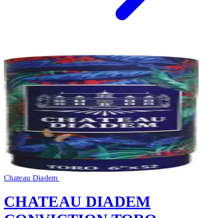
Chateau Diadem
CHATEAU DIADEM