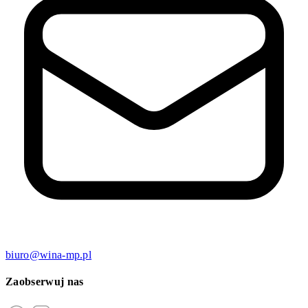
biuro@wina-mp.pl
Zaobserwuj nas