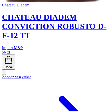
Chateau Diadem
CHATEAU DIADEM
CONVICTION ROBUSTO D-
F-12 TT
Import M&P
56 zł
Dodaj
Zobacz wszystkie