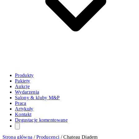
Produkty
Pakiety
Aukcje
Wydarzenia
Salony & kluby M&P
Praca
Artykuły
Kontakt
Degustacje komentowane
Strona główna
/
Producenci
/
Chateau Diadem