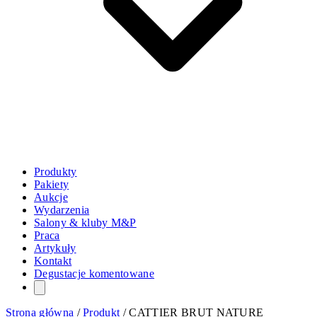
Produkty
Pakiety
Aukcje
Wydarzenia
Salony & kluby M&P
Praca
Artykuły
Kontakt
Degustacje komentowane
Strona główna
/
Produkt
/
CATTIER BRUT NATURE