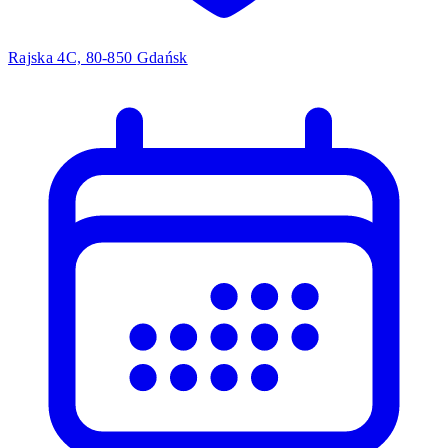
Rajska 4C, 80-850 Gdańsk