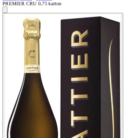
PREMIER CRU 0,75 karton