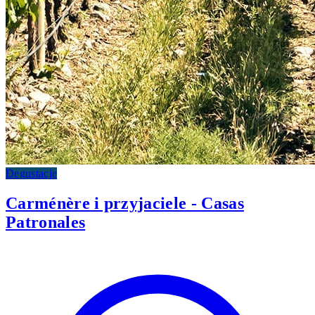
Degustacje
Carménère i przyjaciele - Casas
Patronales