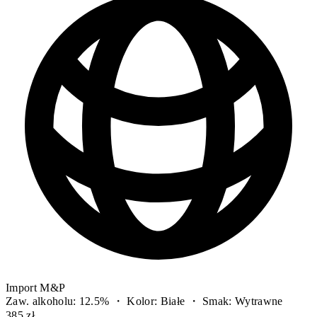
Import M&P
Zaw. alkoholu: 12.5% ・ Kolor: Białe ・ Smak: Wytrawne
385 zł