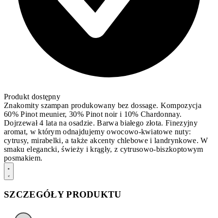
Produkt dostępny
Znakomity szampan produkowany bez dossage. Kompozycja
60% Pinot meunier, 30% Pinot noir i 10% Chardonnay.
Dojrzewał 4 lata na osadzie. Barwa białego złota. Finezyjny
aromat, w którym odnajdujemy owocowo-kwiatowe nuty:
cytrusy, mirabelki, a także akcenty chlebowe i landrynkowe. W
smaku elegancki, świeży i krągły, z cytrusowo-biszkoptowym
posmakiem.
SZCZEGÓŁY PRODUKTU