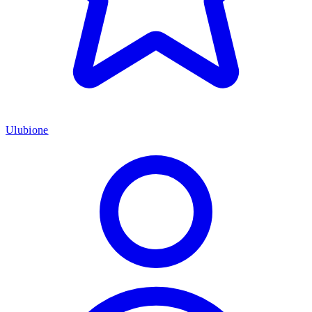
Ulubione