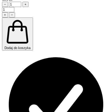
−
+
+
−
Dodaj do koszyka