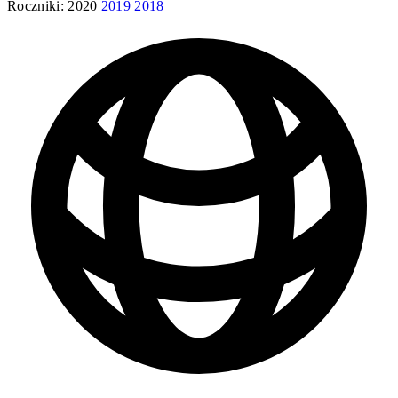
Roczniki:
2020
2019
2018