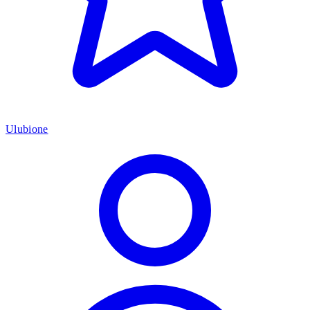
Ulubione