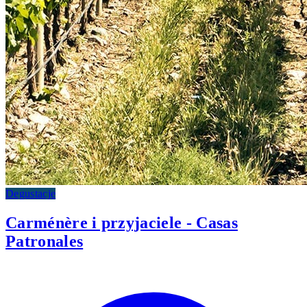
Degustacje
Carménère i przyjaciele - Casas
Patronales