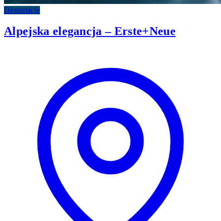
Degustacje
Alpejska elegancja – Erste+Neue