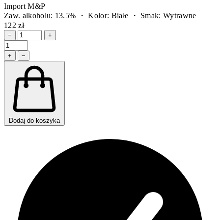
Import M&P
Zaw. alkoholu: 13.5% ・ Kolor: Białe ・ Smak: Wytrawne
122 zł
−
+
+
−
Dodaj do koszyka