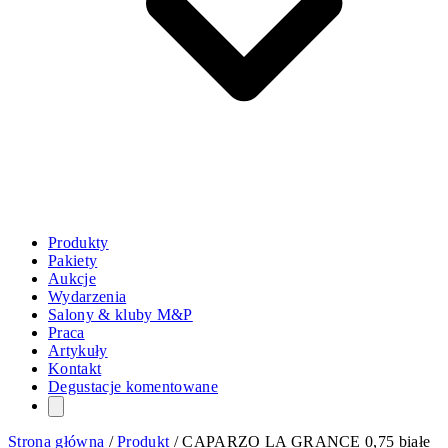
Produkty
Pakiety
Aukcje
Wydarzenia
Salony & kluby M&P
Praca
Artykuły
Kontakt
Degustacje komentowane
Strona główna
/
Produkt
/
CAPARZO LA GRANCE 0,75 białe