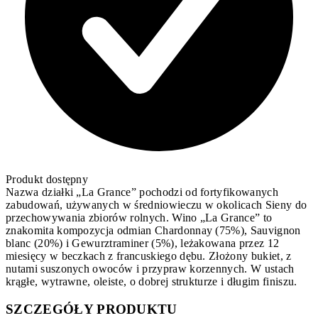
Produkt dostępny
Nazwa działki „La Grance” pochodzi od fortyfikowanych
zabudowań, używanych w średniowieczu w okolicach Sieny do
przechowywania zbiorów rolnych. Wino „La Grance” to
znakomita kompozycja odmian Chardonnay (75%), Sauvignon
blanc (20%) i Gewurztraminer (5%), leżakowana przez 12
miesięcy w beczkach z francuskiego dębu. Złożony bukiet, z
nutami suszonych owoców i przypraw korzennych. W ustach
krągłe, wytrawne, oleiste, o dobrej strukturze i długim finiszu.
SZCZEGÓŁY PRODUKTU