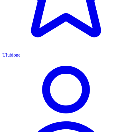
Ulubione