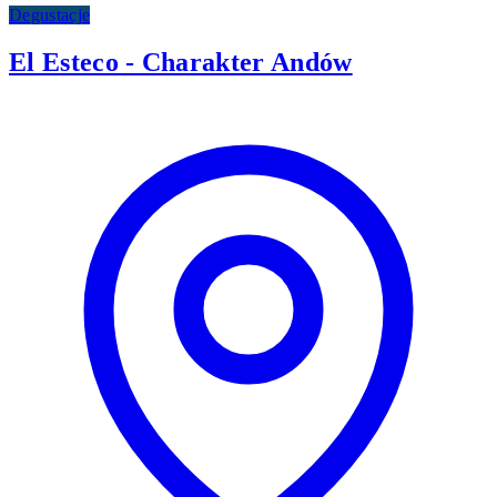
Degustacje
El Esteco - Charakter Andów