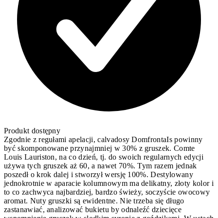
Produkt dostępny
Zgodnie z regułami apelacji, calvadosy DomfrontaIs powinny
być skomponowane przynajmniej w 30% z gruszek. Comte
Louis Lauriston, na co dzień, tj. do swoich regularnych edycji
używa tych gruszek aż 60, a nawet 70%. Tym razem jednak
poszedł o krok dalej i stworzył wersję 100%. Destylowany
jednokrotnie w aparacie kolumnowym ma delikatny, złoty kolor i
to co zachwyca najbardziej, bardzo świeży, soczyście owocowy
aromat. Nuty gruszki są ewidentne. Nie trzeba się długo
zastanawiać, analizować bukietu by odnaleźć dziecięce