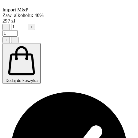
Import M&P
Zaw. alkoholu: 40%
297 zł
−
+
+
−
Dodaj do koszyka