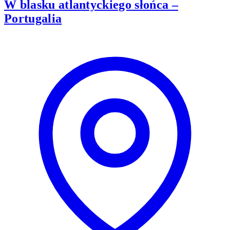
W blasku atlantyckiego słońca –
Portugalia