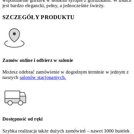
wspomnienie gruszek w słodkim syropie z goździkami. W ustach
jest bardzo elegancki, pełny, a jednocześnie świeży.
SZCZEGÓŁY PRODUKTU
Zamów online i odbierz w salonie
Możesz odebrać zamówienie w dogodnym terminie w jednym z
naszych
salonów stacjonarnych.
Dostępność od ręki
Szybka realizacja także dużych zamówień – nawet 3000 butelek