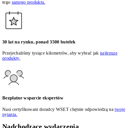
tego
samego produktu.
30 lat na rynku, ponad 3500 butelek
Przejechaliśmy tysiące kilometrów, aby wybrać jak
najlepsze
produkty.
Bezpłatne wsparcie ekspertów
Nasi certyfikowani doradcy WSET chętnie odpowiedzą na
twoje
pytania.
Nadchodzące wydarzenia