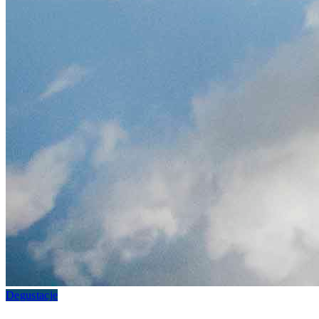
Degustacje