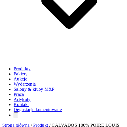
Produkty
Pakiety
Aukcje
Wydarzenia
Salony & kluby M&P
Praca
Artykuły
Kontakt
Degustacje komentowane
Strona główna
/
Produkt
/
CALVADOS 100% POIRE LOUIS