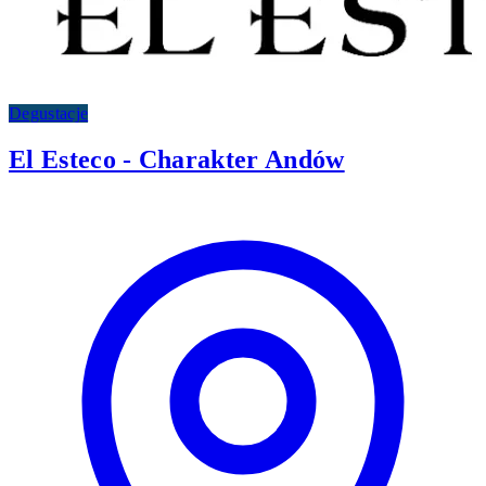
Degustacje
El Esteco - Charakter Andów