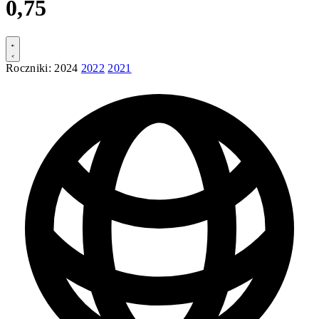
0,75
Roczniki:
2024
2022
2021