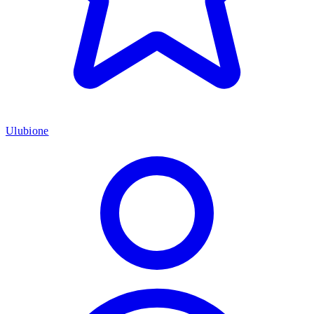
Ulubione