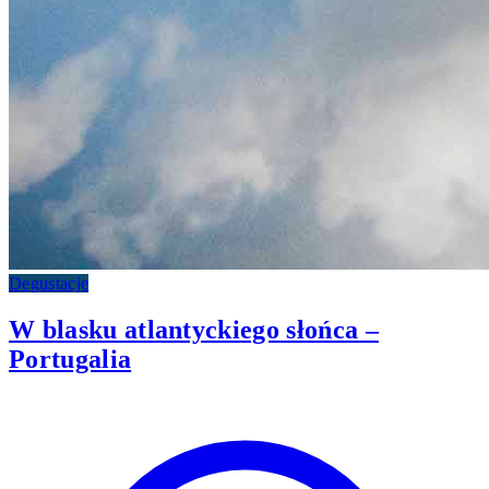
Degustacje
W blasku atlantyckiego słońca –
Portugalia