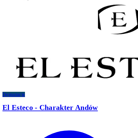
Degustacje
El Esteco - Charakter Andów