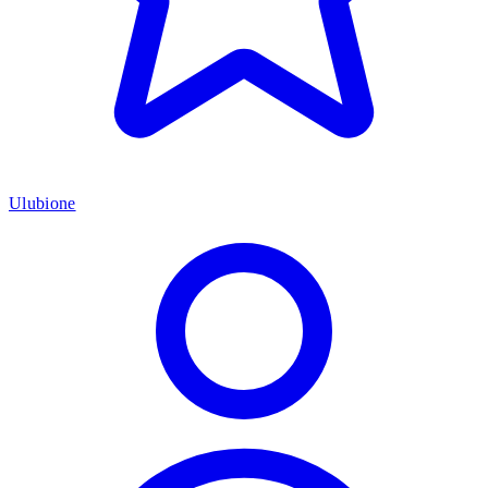
Ulubione