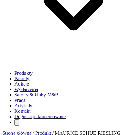
Produkty
Pakiety
Aukcje
Wydarzenia
Salony & kluby M&P
Praca
Artykuły
Kontakt
Degustacje komentowane
Strona główna
/
Produkt
/
MAURICE SCHUE.RIESLING