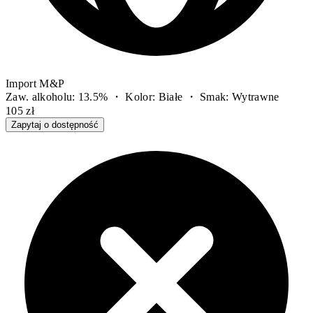
Import M&P
Zaw. alkoholu: 13.5% ・ Kolor: Białe ・ Smak: Wytrawne
105 zł
Zapytaj o dostępność