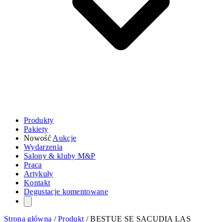
Produkty
Pakiety
Nowość
Aukcje
Wydarzenia
Salony & kluby M&P
Praca
Artykuły
Kontakt
Degustacje komentowane
Strona główna
/
Produkt
/
BESTUE SE SACUDIA LAS