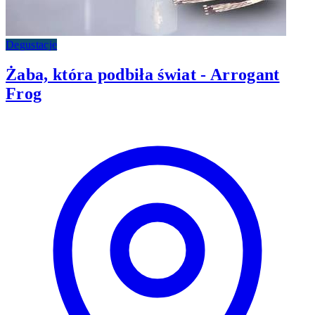
Degustacje
Żaba, która podbiła świat - Arrogant
Frog