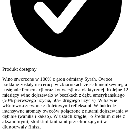
Produkt dostępny
Wino stworzone w 100% z gron odmiany Syrah. Owoce
poddane zostały maceracji w zbiornikach ze stali nierdzewnej, a
następnie fermentacji oraz konwersji malolaktycznej. Kolejne 12
miesięcy wino dojrzewało w beczkach z dębu amerykańskiego
(50% pierwszego użycia, 50% drugiego użycia). W barwie
wiśniowo-czerwone z fioletowymi refleksami. W bukiecie
intensywne aromaty owoców połączone z nutami dojrzewania w
dębinie (wanilia i kakao).
W ustach krągłe, o średnim ciele z
aksamitnymi, słodkimi taninami przechodzącymi w
długotrwały finisz.