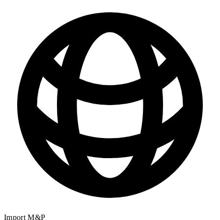
Import M&P