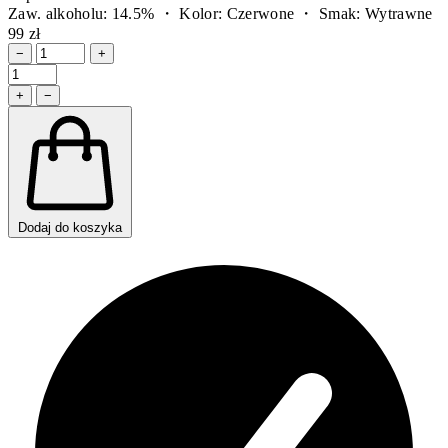
Zaw. alkoholu: 14.5% ・ Kolor: Czerwone ・ Smak: Wytrawne
99 zł
−
+
+
−
Dodaj do koszyka