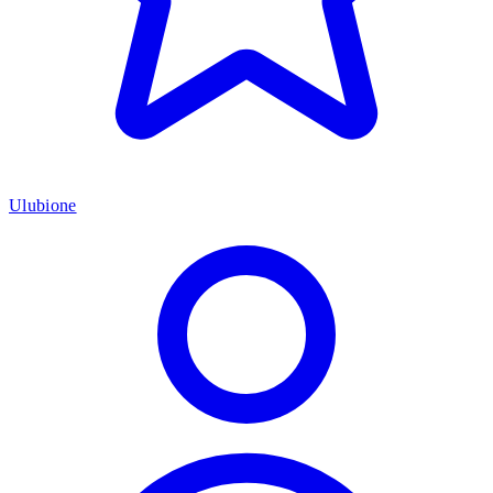
Ulubione