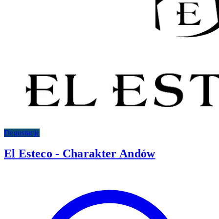
Degustacje
El Esteco - Charakter Andów