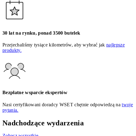
30 lat na rynku, ponad 3500 butelek
Przejechaliśmy tysiące kilometrów, aby wybrać jak
najlepsze
produkty.
Bezpłatne wsparcie ekspertów
Nasi certyfikowani doradcy WSET chętnie odpowiedzą na
twoje
pytania.
Nadchodzące wydarzenia
Zobacz wszystkie