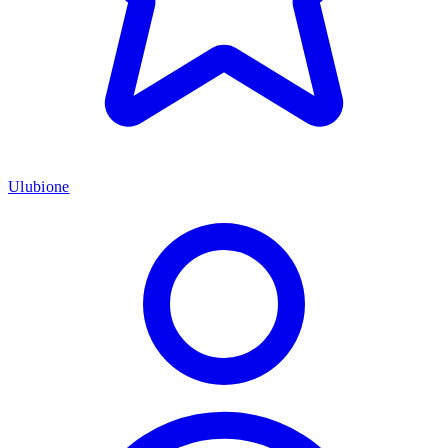
Ulubione