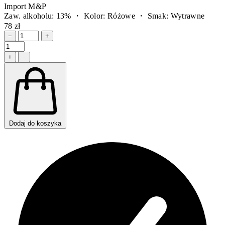
Import M&P
Zaw. alkoholu: 13% ・ Kolor: Różowe ・ Smak: Wytrawne
78 zł
−
+
+
−
Dodaj do koszyka