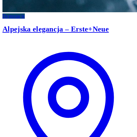
Degustacje
Alpejska elegancja – Erste+Neue