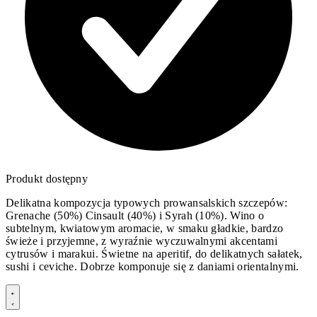
Produkt dostępny
Delikatna kompozycja typowych prowansalskich szczepów:
Grenache (50%) Cinsault (40%) i Syrah (10%). Wino o
subtelnym, kwiatowym aromacie, w smaku gładkie, bardzo
świeże i przyjemne, z wyraźnie wyczuwalnymi akcentami
cytrusów i marakui. Świetne na aperitif, do delikatnych sałatek,
sushi i ceviche. Dobrze komponuje się z daniami orientalnymi.