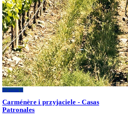
Degustacje
Carménère i przyjaciele - Casas
Patronales