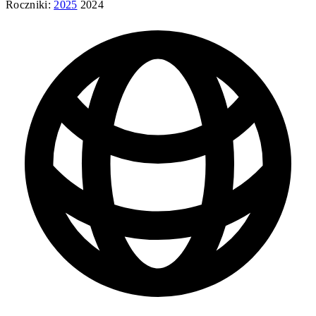
Roczniki:
2025
2024