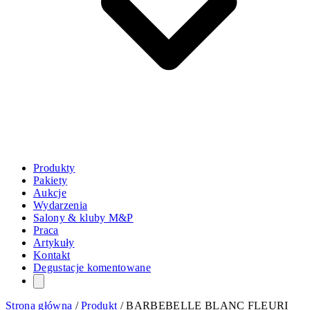
Produkty
Pakiety
Aukcje
Wydarzenia
Salony & kluby M&P
Praca
Artykuły
Kontakt
Degustacje komentowane
Strona główna
/
Produkt
/
BARBEBELLE BLANC FLEURI