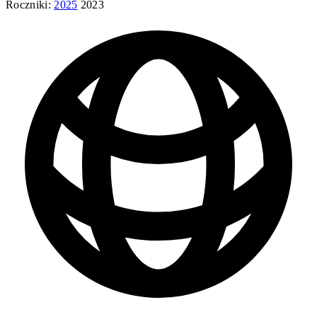
Roczniki:
2025
2023