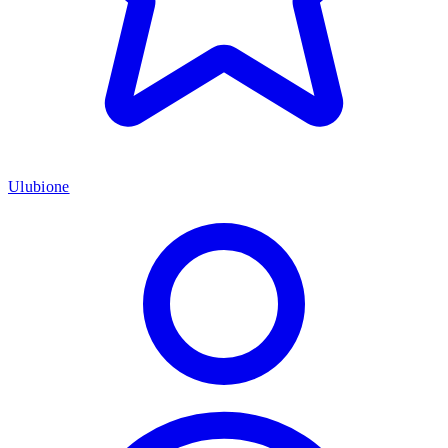
Ulubione