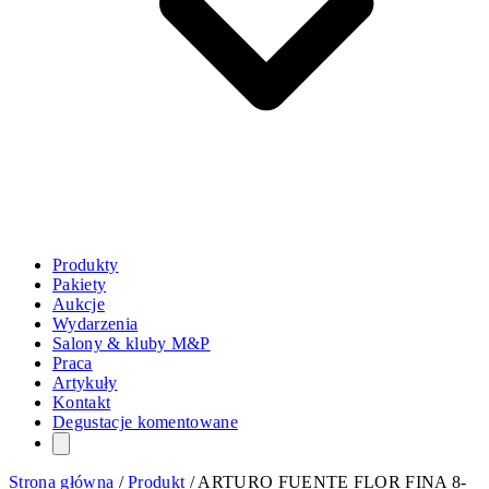
Produkty
Pakiety
Aukcje
Wydarzenia
Salony & kluby M&P
Praca
Artykuły
Kontakt
Degustacje komentowane
Strona główna
/
Produkt
/
ARTURO FUENTE FLOR FINA 8-