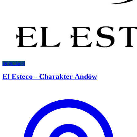
Degustacje
El Esteco - Charakter Andów