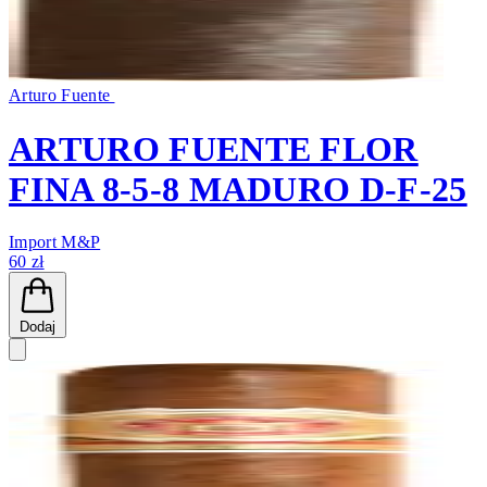
Arturo Fuente
ARTURO FUENTE FLOR
FINA 8-5-8 MADURO D-F-25
Import M&P
60 zł
Dodaj