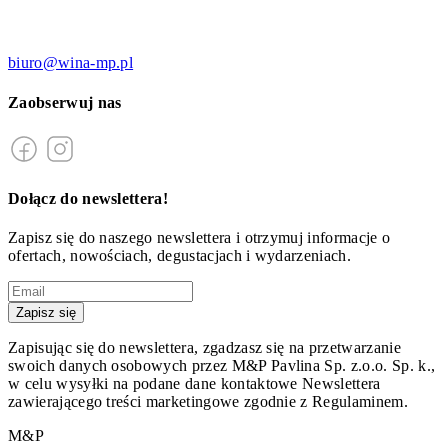
biuro@wina-mp.pl
Zaobserwuj nas
Dołącz do newslettera!
Zapisz się do naszego newslettera i otrzymuj informacje o
ofertach, nowościach, degustacjach i wydarzeniach.
Zapisz się
Zapisując się do newslettera, zgadzasz się na przetwarzanie
swoich danych osobowych przez M&P Pavlina Sp. z.o.o. Sp. k.,
w celu wysyłki na podane dane kontaktowe Newslettera
zawierającego treści marketingowe zgodnie z Regulaminem.
M&P