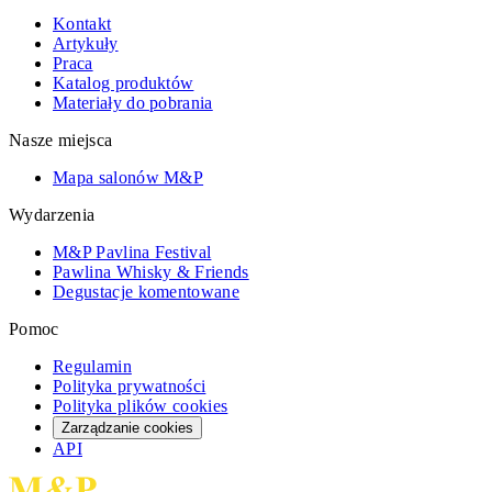
Kontakt
Artykuły
Praca
Katalog produktów
Materiały do pobrania
Nasze miejsca
Mapa salonów M&P
Wydarzenia
M&P Pavlina Festival
Pawlina Whisky & Friends
Degustacje komentowane
Pomoc
Regulamin
Polityka prywatności
Polityka plików cookies
Zarządzanie cookies
API