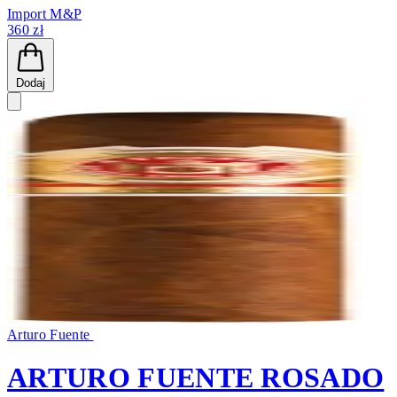
Import M&P
360 zł
Dodaj
Arturo Fuente
ARTURO FUENTE ROSADO