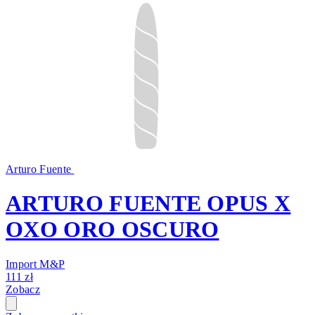
Arturo Fuente
ARTURO FUENTE OPUS X
OXO ORO OSCURO
Import M&P
111 zł
Zobacz