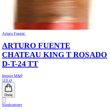
Arturo Fuente
ARTURO FUENTE
CHATEAU KING T ROSADO
D-T-24 TT
Import M&P
110 zł
Dodaj
Niedostępny