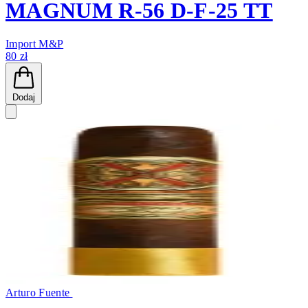
MAGNUM R-56 D-F-25 TT
Import M&P
80 zł
Dodaj
Arturo Fuente