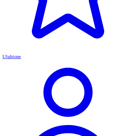
Ulubione