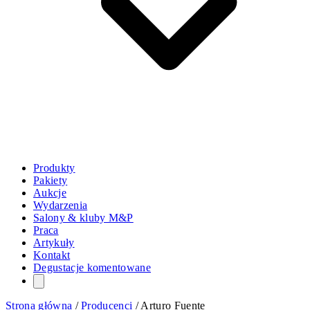
Produkty
Pakiety
Aukcje
Wydarzenia
Salony & kluby M&P
Praca
Artykuły
Kontakt
Degustacje komentowane
Strona główna
/
Producenci
/
Arturo Fuente