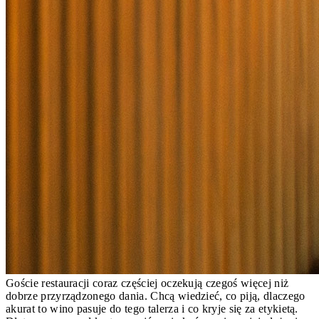
Goście restauracji coraz częściej oczekują czegoś więcej niż
dobrze przyrządzonego dania. Chcą wiedzieć, co piją, dlaczego
akurat to wino pasuje do tego talerza i co kryje się za etykietą.