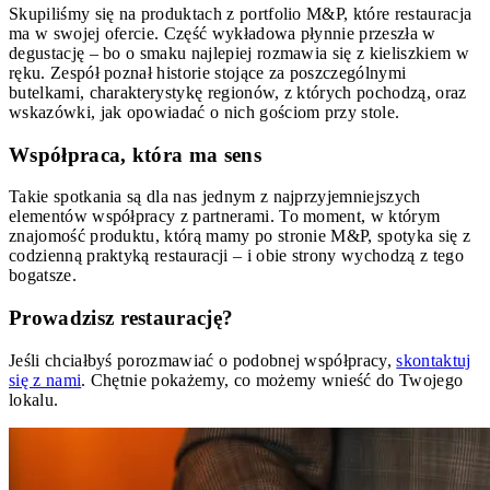
Skupiliśmy się na produktach z portfolio M&P, które restauracja
ma w swojej ofercie. Część wykładowa płynnie przeszła w
degustację – bo o smaku najlepiej rozmawia się z kieliszkiem w
ręku. Zespół poznał historie stojące za poszczególnymi
butelkami, charakterystykę regionów, z których pochodzą, oraz
wskazówki, jak opowiadać o nich gościom przy stole.
Współpraca, która ma sens
Takie spotkania są dla nas jednym z najprzyjemniejszych
elementów współpracy z partnerami. To moment, w którym
znajomość produktu, którą mamy po stronie M&P, spotyka się z
codzienną praktyką restauracji – i obie strony wychodzą z tego
bogatsze.
Prowadzisz restaurację?
Jeśli chciałbyś porozmawiać o podobnej współpracy,
skontaktuj
się z nami
. Chętnie pokażemy, co możemy wnieść do Twojego
lokalu.