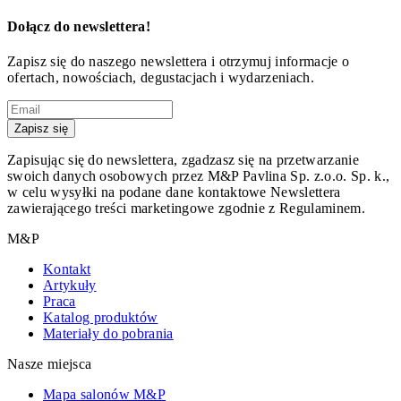
Dołącz do newslettera!
Zapisz się do naszego newslettera i otrzymuj informacje o
ofertach, nowościach, degustacjach i wydarzeniach.
Zapisz się
Zapisując się do newslettera, zgadzasz się na przetwarzanie
swoich danych osobowych przez M&P Pavlina Sp. z.o.o. Sp. k.,
w celu wysyłki na podane dane kontaktowe Newslettera
zawierającego treści marketingowe zgodnie z Regulaminem.
M&P
Kontakt
Artykuły
Praca
Katalog produktów
Materiały do pobrania
Nasze miejsca
Mapa salonów M&P