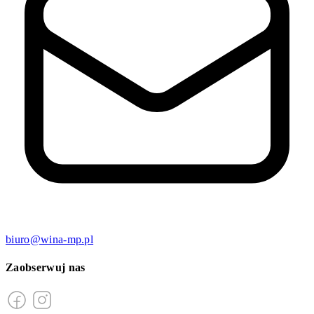
biuro@wina-mp.pl
Zaobserwuj nas