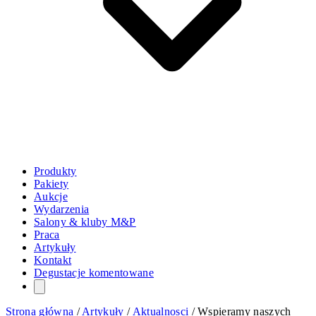
Produkty
Pakiety
Aukcje
Wydarzenia
Salony & kluby M&P
Praca
Artykuły
Kontakt
Degustacje komentowane
Strona główna
/
Artykuły
/
Aktualnosci
/
Wspieramy naszych