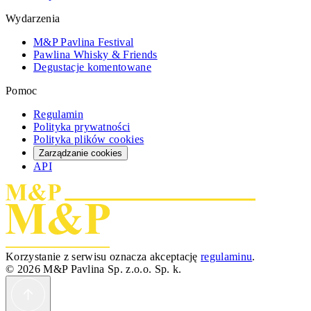
Wydarzenia
M&P Pavlina Festival
Pawlina Whisky & Friends
Degustacje komentowane
Pomoc
Regulamin
Polityka prywatności
Polityka plików cookies
Zarządzanie cookies
API
Korzystanie z serwisu oznacza akceptację
regulaminu
.
© 2026 M&P Pavlina Sp. z.o.o. Sp. k.