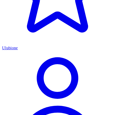
Ulubione