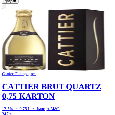
Додати
Cattier Champagne
CATTIER BRUT QUARTZ
0,75 KARTON
12.5% ・ 0.75 L ・
Імпорт M&P
347 zł