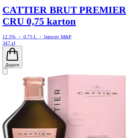
CATTIER BRUT PREMIER
CRU 0,75 karton
12.5% ・ 0.75 L ・
Імпорт M&P
347 zł
Додати