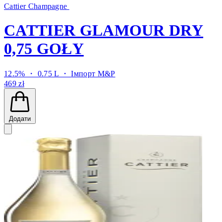
Cattier Champagne
CATTIER GLAMOUR DRY
0,75 GOŁY
12.5% ・ 0.75 L ・
Імпорт M&P
469 zł
Додати