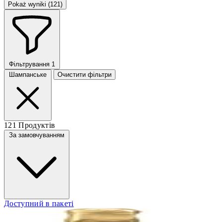
Pokaż wyniki (121)
Фільтрування
1
Шампанське
Очистити фільтри
121 Продуктів
За замовчуванням
Доступний в пакеті