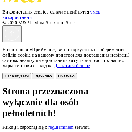
Використання сервісу означає прийняття
умов
використання
.
© 2026 M&P Pavlina Sp. z.o.o. Sp. k.
Натискаючи «Приймаю», ви погоджуєтесь на збереження
файлів cookie на вашому пристрої для покращення навігації
сайтом, аналізу використання сайту та допомоги в наших
маркетингових заходах.
Дізнатися більше
Налаштувати
Відхиляю
Приймаю
Strona przeznaczona
wyłącznie dla osób
pełnoletnich!
Kliknij i zapoznaj się z
regulaminem
serwisu.