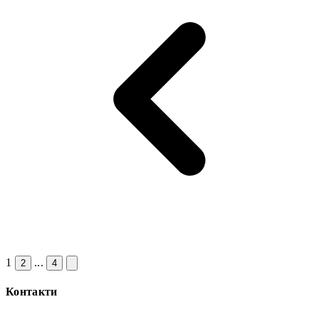
1
...
2
4
Контакти