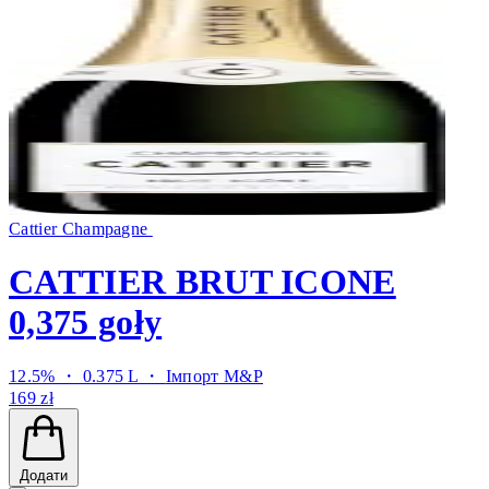
Cattier Champagne
CATTIER BRUT ICONE
0,375 goły
12.5% ・ 0.375 L ・
Імпорт M&P
169 zł
Додати