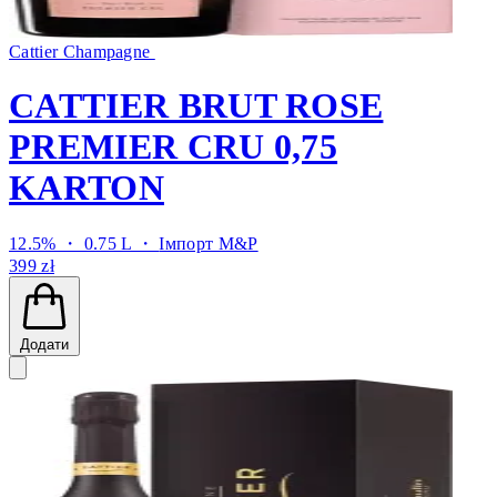
Cattier Champagne
CATTIER BRUT ROSE
PREMIER CRU 0,75
KARTON
12.5% ・ 0.75 L ・
Імпорт M&P
399 zł
Додати