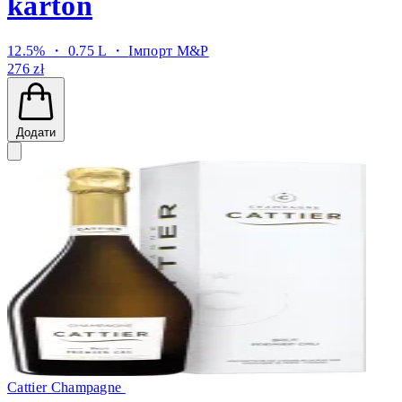
karton
12.5% ・ 0.75 L ・
Імпорт M&P
276 zł
Додати
Cattier Champagne