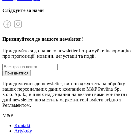
Слідкуйте за нами
Приєднуйтеся до нашого newsletter!
Приєднуйтеся до нашого newsletter і отримуйте інформацію
про пропозиції, новини, дегустації та події.
Приєднатися
Приєднуючись до newsletter, ви погоджуєтесь на обробку
ваших персональних даних компанією M&P Pavlina Sp.
z.o.o. Sp. k., в цілях надсилання на вказані вами контактні
дані newsletter, що містить маркетингові вмісти згідно з
Регламентом.
M&P
Kontakt
Artykuły