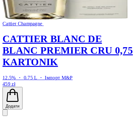
Cattier Champagne
CATTIER BLANC DE
BLANC PREMIER CRU 0,75
KARTONIK
12.5% ・ 0.75 L ・
Імпорт M&P
459 zł
Додати