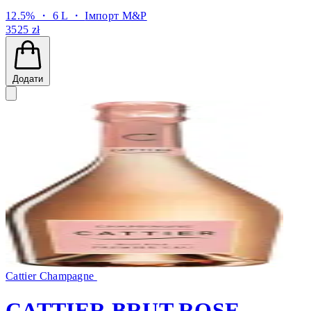
12.5% ・ 6 L ・
Імпорт M&P
3525 zł
Додати
Cattier Champagne
CATTIER BRUT ROSE