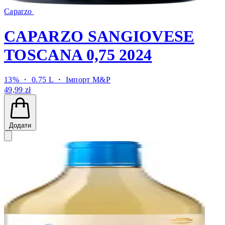
Caparzo
CAPARZO SANGIOVESE
TOSCANA 0,75 2024
13% ・ 0.75 L ・
Імпорт M&P
49,99 zł
Додати