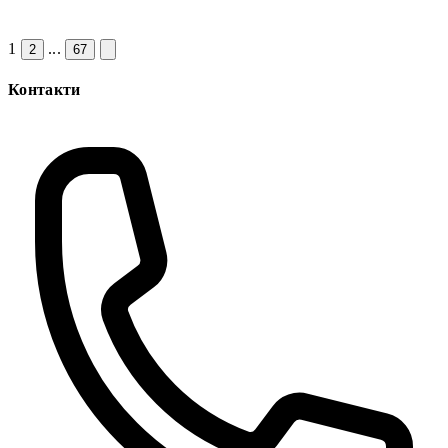
1
...
2
67
Контакти