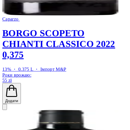
Caparzo
BORGO SCOPETO
CHIANTI CLASSICO 2022
0,375
13% ・ 0.375 L ・
Імпорт M&P
Роки врожаю:
55 zł
Додати