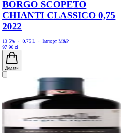
BORGO SCOPETO
CHIANTI CLASSICO 0,75
2022
13.5% ・ 0.75 L ・
Імпорт M&P
97,90 zł
Додати