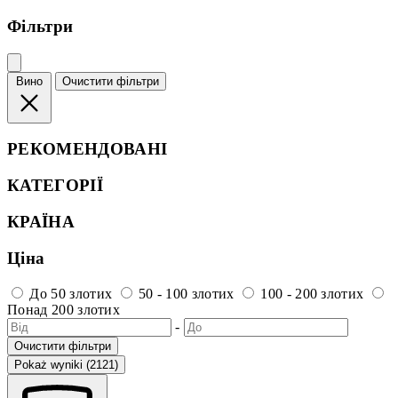
Фільтри
Вино
Очистити фільтри
РЕКОМЕНДОВАНІ
КАТЕГОРІЇ
КРАЇНА
Ціна
До 50 злотих
50 - 100 злотих
100 - 200 злотих
Понад 200 злотих
-
Очистити фільтри
Pokaż wyniki (2121)