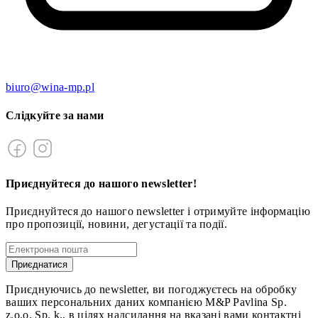
biuro@wina-mp.pl
Слідкуйте за нами
Приєднуйтеся до нашого newsletter!
Приєднуйтеся до нашого newsletter і отримуйте інформацію
про пропозиції, новини, дегустації та події.
Приєднатися
Приєднуючись до newsletter, ви погоджуєтесь на обробку
ваших персональних даних компанією M&P Pavlina Sp.
z.o.o. Sp. k., в цілях надсилання на вказані вами контактні