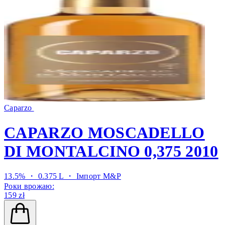
Caparzo
CAPARZO MOSCADELLO
DI MONTALCINO 0,375 2010
13.5% ・ 0.375 L ・
Імпорт M&P
Роки врожаю:
159 zł