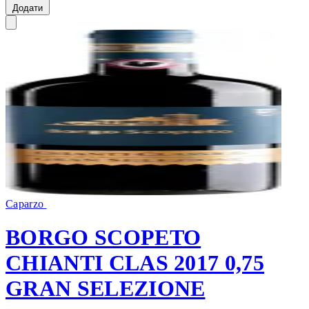
Додати
Caparzo
BORGO SCOPETO
CHIANTI CLAS 2017 0,75
GRAN SELEZIONE