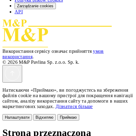
Zarządzanie cookies
API
Використання сервісу означає прийняття
умов
використання
.
© 2026 M&P Pavlina Sp. z.o.o. Sp. k.
Натискаючи «Приймаю», ви погоджуєтесь на збереження
файлів cookie на вашому пристрої для покращення навігації
сайтом, аналізу використання сайту та допомоги в наших
маркетингових заходах.
Дізнатися більше
Налаштувати
Відхиляю
Приймаю
Strona przeznaczona