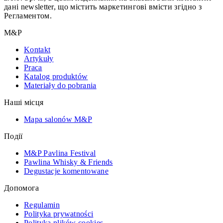
дані newsletter, що містить маркетингові вмісти згідно з
Регламентом.
M&P
Kontakt
Artykuły
Praca
Katalog produktów
Materiały do pobrania
Наші місця
Mapa salonów M&P
Події
M&P Pavlina Festival
Pawlina Whisky & Friends
Degustacje komentowane
Допомога
Regulamin
Polityka prywatności
Polityka plików cookies