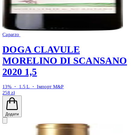
Caparzo
DOGA CLAVULE
MORELINO DI SCANSANO
2020 1,5
13% ・ 1.5 L ・
Імпорт M&P
258 zł
Додати