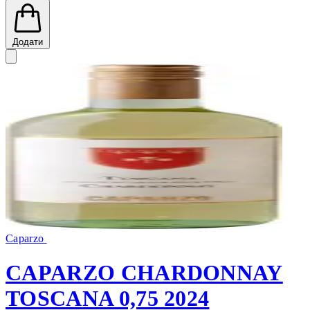
Додати
Caparzo
CAPARZO CHARDONNAY
TOSCANA 0,75 2024