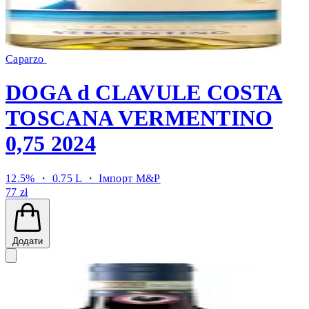
Caparzo
DOGA d CLAVULE COSTA
TOSCANA VERMENTINO
0,75 2024
12.5% ・ 0.75 L ・
Імпорт M&P
77 zł
Додати