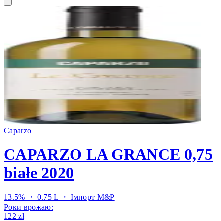
Caparzo
CAPARZO LA GRANCE 0,75
białe 2020
13.5% ・ 0.75 L ・
Імпорт M&P
Роки врожаю:
122 zł